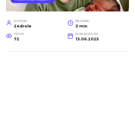
AUTHOR
READING
24drole
3 min
VIEWS
PUBLISHED BY
72
13.06.2025