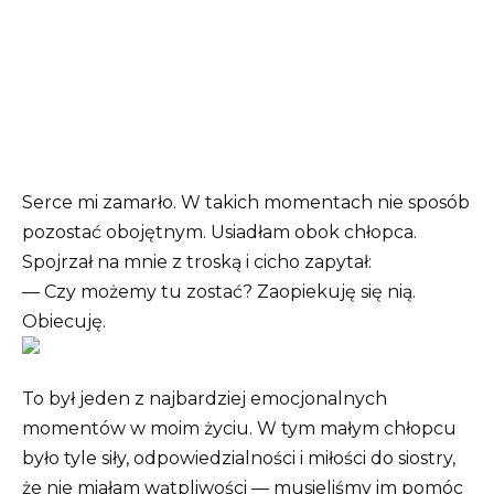
Serce mi zamarło. W takich momentach nie sposób
pozostać obojętnym. Usiadłam obok chłopca.
Spojrzał na mnie z troską i cicho zapytał:
— Czy możemy tu zostać? Zaopiekuję się nią.
Obiecuję.
To był jeden z najbardziej emocjonalnych
momentów w moim życiu. W tym małym chłopcu
było tyle siły, odpowiedzialności i miłości do siostry,
że nie miałam wątpliwości — musieliśmy im pomóc