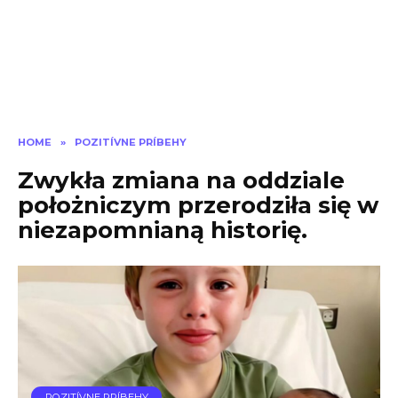
HOME
»
POZITÍVNE PRÍBEHY
Zwykła zmiana na oddziale
położniczym przerodziła się w
niezapomnianą historię.
POZITÍVNE PRÍBEHY