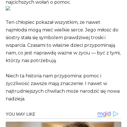
najcichszych wołań o pomoc.
Ten chłopiec pokazał wszystkim, że nawet
najmłodsi mogą mieć wielkie serce. Jego miłość do
siostry stała się symbolem prawdziwej troski i
wsparcia. Czasami to właśnie dzieci przypominają
nam, co jest naprawdę ważne w życiu — być z tymi,
którzy nas potrzebują.
Niech ta historia nam przypomina: pomoc i
życzliwość zawsze mają znaczenie. I nawet w
najtrudniejszych chwilach może narodzić się nowa
nadzieja.