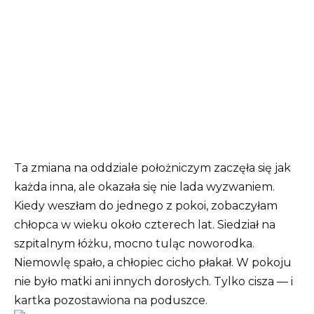
Ta zmiana na oddziale położniczym zaczęła się jak
każda inna, ale okazała się nie lada wyzwaniem.
Kiedy weszłam do jednego z pokoi, zobaczyłam
chłopca w wieku około czterech lat. Siedział na
szpitalnym łóżku, mocno tuląc noworodka.
Niemowlę spało, a chłopiec cicho płakał. W pokoju
nie było matki ani innych dorosłych. Tylko cisza — i
kartka pozostawiona na poduszce.