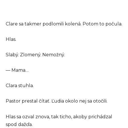
Clare sa takmer podlomili kolená. Potom to počula.
Hlas.
Slabý. Zlomený. Nemožný.
— Mama…
Clara stuhla.
Pastor prestal čítať. Ľudia okolo nej sa otočili.
Hlas sa ozval znova, tak ticho, akoby prichádzal
spod dažďa.