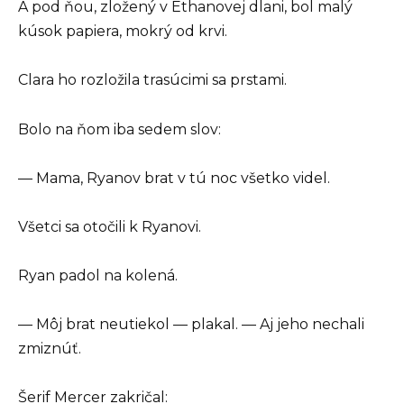
A pod ňou, zložený v Ethanovej dlani, bol malý
kúsok papiera, mokrý od krvi.
Clara ho rozložila trasúcimi sa prstami.
Bolo na ňom iba sedem slov:
— Mama, Ryanov brat v tú noc všetko videl.
Všetci sa otočili k Ryanovi.
Ryan padol na kolená.
— Môj brat neutiekol — plakal. — Aj jeho nechali
zmiznúť.
Šerif Mercer zakričal: