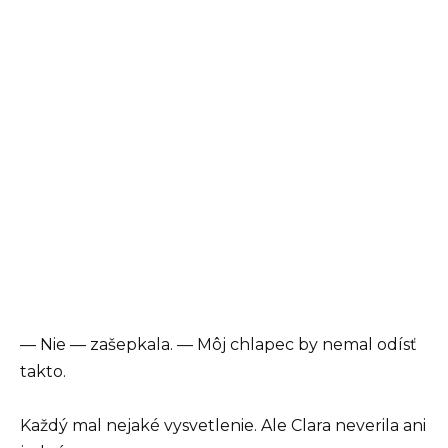
— Nie — zašepkala. — Môj chlapec by nemal odísť
takto.
Každý mal nejaké vysvetlenie. Ale Clara neverila ani