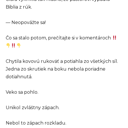
Biblia z rúk.
— Neopovážte sa!
Čo sa stalo potom, prečítajte si v komentároch
Chytila kovovú rukoväť a potiahla zo všetkých síl.
Jedna zo skrutiek na boku nebola poriadne
dotiahnutá.
Veko sa pohlo.
Unikol zvláštny zápach.
Nebol to zápach rozkladu.