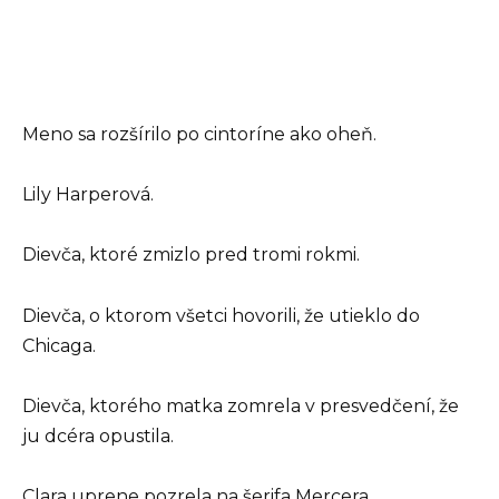
Meno sa rozšírilo po cintoríne ako oheň.
Lily Harperová.
Dievča, ktoré zmizlo pred tromi rokmi.
Dievča, o ktorom všetci hovorili, že utieklo do
Chicaga.
Dievča, ktorého matka zomrela v presvedčení, že
ju dcéra opustila.
Clara uprene pozrela na šerifa Mercera.