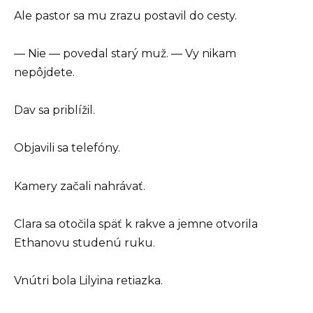
Ale pastor sa mu zrazu postavil do cesty.
— Nie — povedal starý muž. — Vy nikam
nepôjdete.
Dav sa priblížil.
Objavili sa telefóny.
Kamery začali nahrávať.
Clara sa otočila späť k rakve a jemne otvorila
Ethanovu studenú ruku.
Vnútri bola Lilyina retiazka.