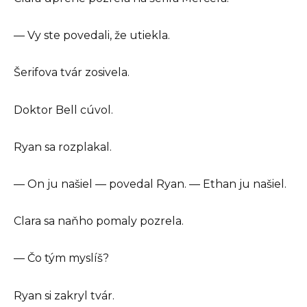
— Vy ste povedali, že utiekla.
Šerifova tvár zosivela.
Doktor Bell cúvol.
Ryan sa rozplakal.
— On ju našiel — povedal Ryan. — Ethan ju našiel.
Clara sa naňho pomaly pozrela.
— Čo tým myslíš?
Ryan si zakryl tvár.