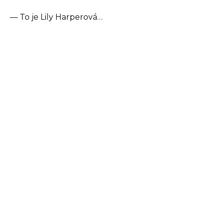
— To je Lily Harperová…