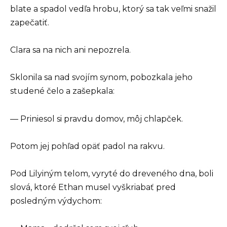
blate a spadol vedľa hrobu, ktorý sa tak veľmi snažil
zapečatiť.
Clara sa na nich ani nepozrela.
Sklonila sa nad svojím synom, pobozkala jeho
studené čelo a zašepkala:
— Priniesol si pravdu domov, môj chlapček.
Potom jej pohľad opäť padol na rakvu.
Pod Lilyiným telom, vyryté do dreveného dna, boli
slová, ktoré Ethan musel vyškriabať pred
posledným výdychom: