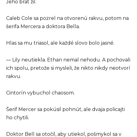
Jeho brat žil.
Caleb Cole sa pozrel na otvorenú rakvu, potom na
šerifa Mercera a doktora Bella.
Hlas sa mu triasol, ale každé slovo bolo jasné.
— Lily neutiekla. Ethan nemal nehodu. A pochovali
ich spolu, pretože si mysleli, že nikto nikdy neotvorí
rakvu.
Cintorín vybuchol chaosom.
Šerif Mercer sa pokúsil pohnúť, ale dvaja policajti
ho chytili.
Doktor Bell sa otočil, aby utiekol, pošmykol sa v