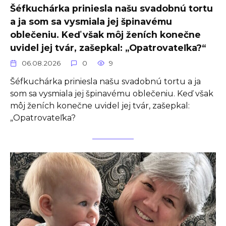
Šéfkuchárka priniesla našu svadobnú tortu
a ja som sa vysmiala jej špinavému
oblečeniu. Keď však môj ženích konečne
uvidel jej tvár, zašepkal: „Opatrovateľka?“
06.08.2026
0
9
Šéfkuchárka priniesla našu svadobnú tortu a ja
som sa vysmiala jej špinavému oblečeniu. Keď však
môj ženích konečne uvidel jej tvár, zašepkal:
„Opatrovateľka?