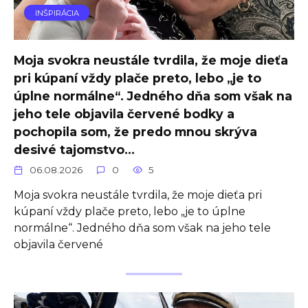
INŠPIRÁCIA
Moja svokra neustále tvrdila, že moje dieťa
pri kúpaní vždy plače preto, lebo „je to
úplne normálne“. Jedného dňa som však na
jeho tele objavila červené bodky a
pochopila som, že predo mnou skrýva
desivé tajomstvo…
06.08.2026
0
5
Moja svokra neustále tvrdila, že moje dieťa pri
kúpaní vždy plače preto, lebo „je to úplne
normálne“. Jedného dňa som však na jeho tele
objavila červené