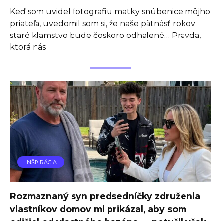
Keď som uvidel fotografiu matky snúbenice môjho
priateľa, uvedomil som si, že naše pätnásť rokov
staré klamstvo bude čoskoro odhalené… Pravda,
ktorá nás
INŠPIRÁCIA
Rozmaznaný syn predsedníčky združenia
vlastníkov domov mi prikázal, aby som