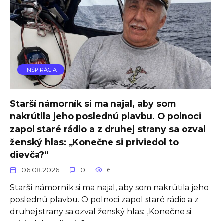
INŠPIRÁCIA
Starší námorník si ma najal, aby som
nakrútila jeho poslednú plavbu. O polnoci
zapol staré rádio a z druhej strany sa ozval
ženský hlas: „Konečne si priviedol to
dievča?“
06.08.2026
0
6
Starší námorník si ma najal, aby som nakrútila jeho
poslednú plavbu. O polnoci zapol staré rádio a z
druhej strany sa ozval ženský hlas: „Konečne si