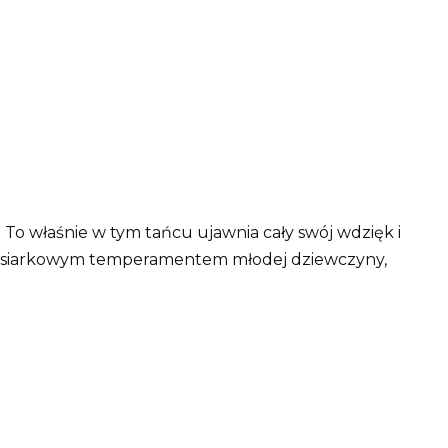
 To właśnie w tym tańcu ujawnia cały swój wdzięk i
ę z siarkowym temperamentem młodej dziewczyny,