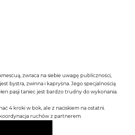
mescuą, zwraca na siebie uwagę publiczności,
jest bystra, zwinna i kapryśna. Jego specjalnością
ełen pasji taniec jest bardzo trudny do wykonania.
ać 4 kroki w bok, ale z naciskiem na ostatni.
koordynacja ruchów z partnerem.