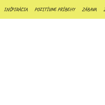
INŠPIRÁCIA
POZITÍVNE PRÍBEHY
ZÁBAVA