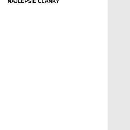
NAJLEPŠIE ČLÁNKY