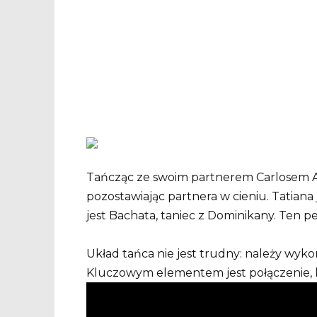
Tańcząc ze swoim partnerem Carlosem A
pozostawiając partnera w cieniu. Tatiana 
jest Bachata, taniec z Dominikany. Ten p
Układ tańca nie jest trudny: należy wykon
Kluczowym elementem jest połączenie, 