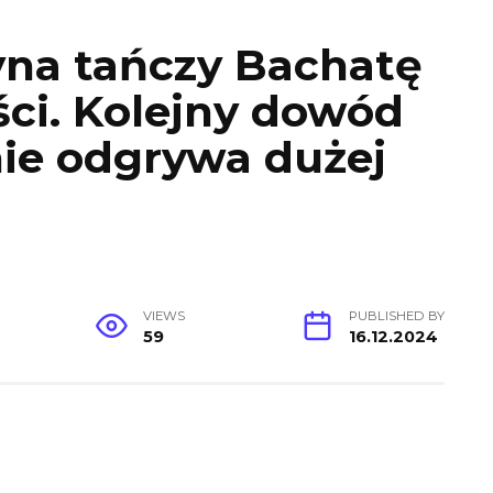
yna tańczy Bachatę
iści. Kolejny dowód
nie odgrywa dużej
VIEWS
PUBLISHED BY
59
16.12.2024