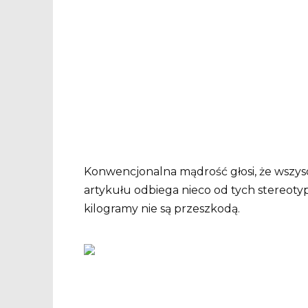
Konwencjonalna mądrość głosi, że wszys
artykułu odbiega nieco od tych stereotyp
kilogramy nie są przeszkodą.