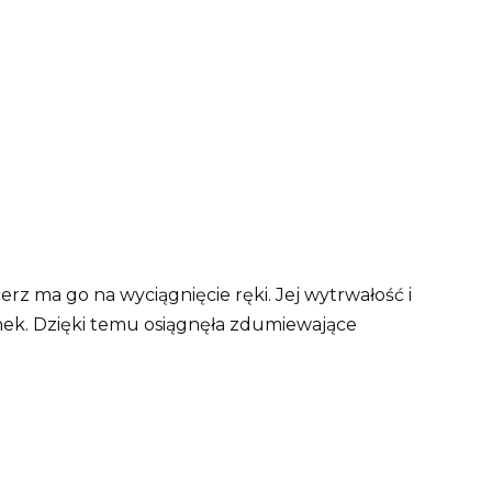
erz ma go na wyciągnięcie ręki. Jej wytrwałość i
nek. Dzięki temu osiągnęła zdumiewające