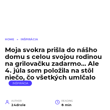
HOME
»
INŠPIRÁCIA
Moja svokra prišla do nášho
domu s celou svojou rodinou
na grilovačku zadarmo… Ale
4. júla som položila na stôl
niečo, čo všetkých umlčalo
INŠPIRÁCIA
AUTHOR
READING
24drole
8 min