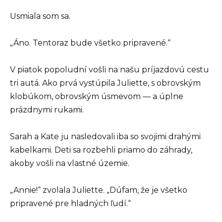
Usmiala som sa.
„Áno. Tentoraz bude všetko pripravené.“
V piatok popoludní vošli na našu príjazdovú cestu
tri autá. Ako prvá vystúpila Juliette, s obrovským
klobúkom, obrovským úsmevom — a úplne
prázdnymi rukami.
Sarah a Kate ju nasledovali iba so svojimi drahými
kabelkami. Deti sa rozbehli priamo do záhrady,
akoby vošli na vlastné územie.
„Annie!“ zvolala Juliette. „Dúfam, že je všetko
pripravené pre hladných ľudí.“