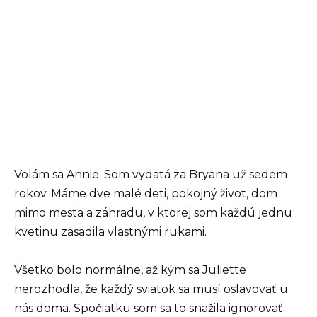
Volám sa Annie. Som vydatá za Bryana už sedem
rokov. Máme dve malé deti, pokojný život, dom
mimo mesta a záhradu, v ktorej som každú jednu
kvetinu zasadila vlastnými rukami.
Všetko bolo normálne, až kým sa Juliette
nerozhodla, že každý sviatok sa musí oslavovať u
nás doma. Spočiatku som sa to snažila ignorovať.