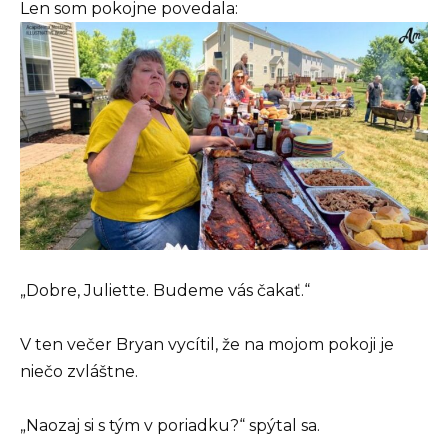
Len som pokojne povedala:
„Dobre, Juliette. Budeme vás čakať.“
V ten večer Bryan vycítil, že na mojom pokoji je
niečo zvláštne.
„Naozaj si s tým v poriadku?“ spýtal sa.