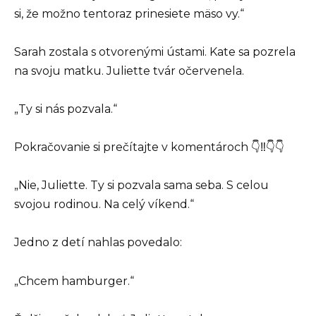
si, že možno tentoraz prinesiete mäso vy.“
Sarah zostala s otvorenými ústami. Kate sa pozrela
na svoju matku. Juliette tvár očervenela.
„Ty si nás pozvala.“
Pokračovanie si prečítajte v komentároch 👇‼️👇👇
„Nie, Juliette. Ty si pozvala sama seba. S celou
svojou rodinou. Na celý víkend.“
Jedno z detí nahlas povedalo:
„Chcem hamburger.“