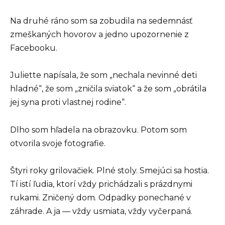
Na druhé ráno som sa zobudila na sedemnásť
zmeškaných hovorov a jedno upozornenie z
Facebooku.
Juliette napísala, že som „nechala nevinné deti
hladné“, že som „zničila sviatok“ a že som „obrátila
jej syna proti vlastnej rodine“.
Dlho som hľadela na obrazovku. Potom som
otvorila svoje fotografie.
Štyri roky grilovačiek. Plné stoly. Smejúci sa hostia.
Tí istí ľudia, ktorí vždy prichádzali s prázdnymi
rukami. Zničený dom. Odpadky ponechané v
záhrade. A ja — vždy usmiata, vždy vyčerpaná.