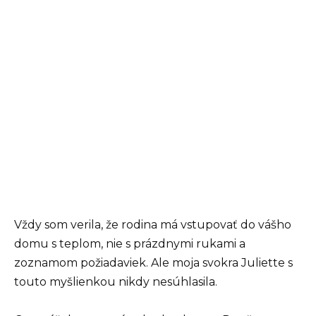
Vždy som verila, že rodina má vstupovať do vášho
domu s teplom, nie s prázdnymi rukami a
zoznamom požiadaviek. Ale moja svokra Juliette s
touto myšlienkou nikdy nesúhlasila.