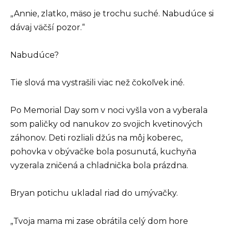
„Annie, zlatko, mäso je trochu suché. Nabudúce si
dávaj väčší pozor.“
Nabudúce?
Tie slová ma vystrašili viac než čokoľvek iné.
Po Memorial Day som v noci vyšla von a vyberala
som paličky od nanukov zo svojich kvetinových
záhonov. Deti rozliali džús na môj koberec,
pohovka v obývačke bola posunutá, kuchyňa
vyzerala zničená a chladnička bola prázdna.
Bryan potichu ukladal riad do umývačky.
„Tvoja mama mi zase obrátila celý dom hore