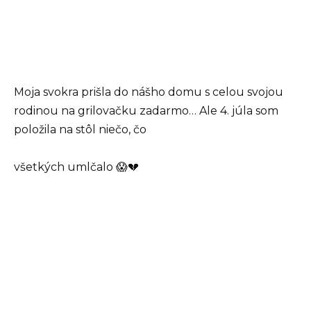
Moja svokra prišla do nášho domu s celou svojou
rodinou na grilovačku zadarmo… Ale 4. júla som
položila na stôl niečo, čo
všetkých umlčalo 😱💔