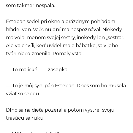
som takmer nespala.
Esteban sedel pri okne a prázdnym pohľadom
hľadel von. Väčšinu dní ma nespoznával. Niekedy
ma volal menom svojej sestry, inokedy len „sestra“.
Ale vo chvíli, keď uvidel moje bábätko, sa v jeho
tvári niečo zmenilo. Pomaly vstal.
— To maličké… — zašepkal.
— To je môj syn, pán Esteban. Dnes som ho musela
vziať so sebou.
Dlho sa na dieťa pozeral a potom vystrel svoju
trasúcu sa ruku.