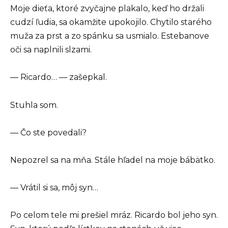
Moje dieťa, ktoré zvyčajne plakalo, keď ho držali
cudzí ľudia, sa okamžite upokojilo. Chytilo starého
muža za prst a zo spánku sa usmialo. Estebanove
oči sa naplnili slzami.
— Ricardo… — zašepkal.
Stuhla som.
— Čo ste povedali?
Nepozrel sa na mňa. Stále hľadel na moje bábätko.
— Vrátil si sa, môj syn…
Po celom tele mi prešiel mráz. Ricardo bol jeho syn.