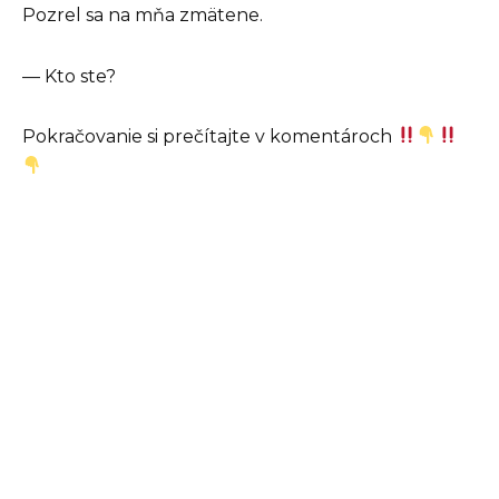
Pozrel sa na mňa zmätene.
— Kto ste?
Pokračovanie si prečítajte v komentároch