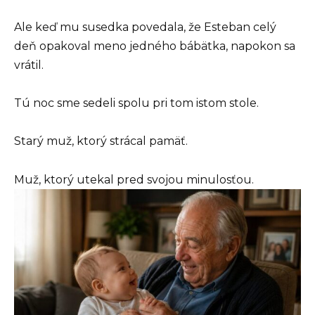
Ale keď mu susedka povedala, že Esteban celý
deň opakoval meno jedného bábätka, napokon sa
vrátil.
Tú noc sme sedeli spolu pri tom istom stole.
Starý muž, ktorý strácal pamäť.
Muž, ktorý utekal pred svojou minulosťou.