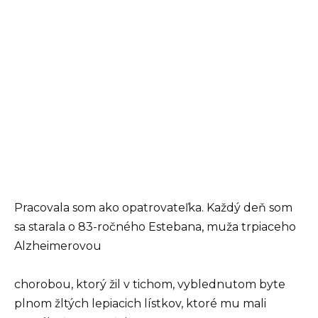
Pracovala som ako opatrovateľka. Každý deň som
sa starala o 83-ročného Estebana, muža trpiaceho
Alzheimerovou
chorobou, ktorý žil v tichom, vyblednutom byte
plnom žltých lepiacich lístkov, ktoré mu mali