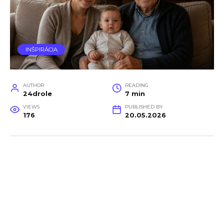
INŠPIRÁCIA
AUTHOR
READING
24drole
7 min
VIEWS
PUBLISHED BY
176
20.05.2026