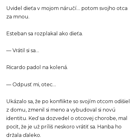
Uvidel dieťa v mojom náručí… potom svojho otca
za mnou.
Esteban sa rozplakal ako dieťa.
— Vrátil si sa…
Ricardo padol na kolená.
— Odpusť mi, otec…
Ukázalo sa, že po konflikte so svojím otcom odišiel
z domu, zmenil si meno a vybudoval si novú
identitu. Keď sa dozvedel o otcovej chorobe, mal
pocit, že je už príliš neskoro vrátiť sa. Hanba ho
držala ďaleko.