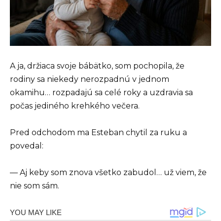
A ja, držiaca svoje bábätko, som pochopila, že
rodiny sa niekedy nerozpadnú v jednom
okamihu… rozpadajú sa celé roky a uzdravia sa
počas jediného krehkého večera.
Pred odchodom ma Esteban chytil za ruku a
povedal:
— Aj keby som znova všetko zabudol… už viem, že
nie som sám.