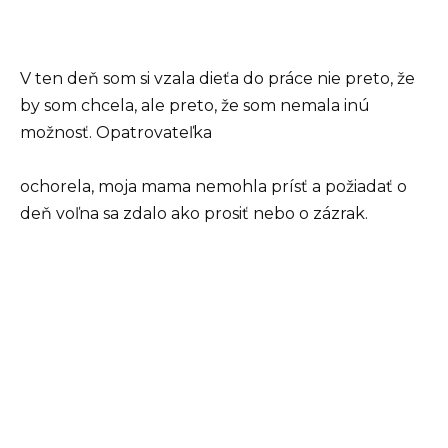
V ten deň som si vzala dieťa do práce nie preto, že
by som chcela, ale preto, že som nemala inú
možnosť. Opatrovateľka
ochorela, moja mama nemohla prísť a požiadať o
deň voľna sa zdalo ako prosiť nebo o zázrak.