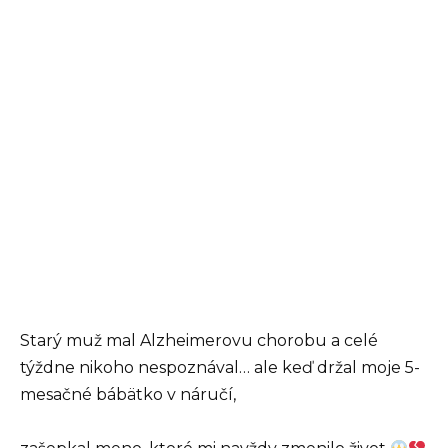
Starý muž mal Alzheimerovu chorobu a celé
týždne nikoho nespoznával… ale keď držal moje 5-
mesačné bábätko v náručí,