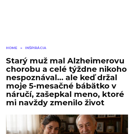
HOME
»
INŠPIRÁCIA
Starý muž mal Alzheimerovu
chorobu a celé týždne nikoho
nespoznával… ale keď držal
moje 5-mesačné bábätko v
náručí, zašepkal meno, ktoré
mi navždy zmenilo život