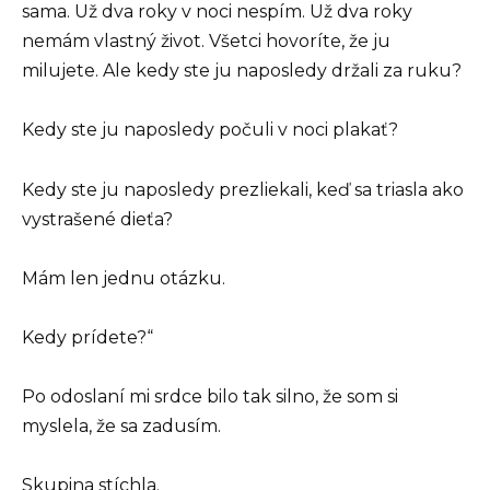
sama. Už dva roky v noci nespím. Už dva roky
nemám vlastný život. Všetci hovoríte, že ju
milujete. Ale kedy ste ju naposledy držali za ruku?
Kedy ste ju naposledy počuli v noci plakať?
Kedy ste ju naposledy prezliekali, keď sa triasla ako
vystrašené dieťa?
Mám len jednu otázku.
Kedy prídete?“
Po odoslaní mi srdce bilo tak silno, že som si
myslela, že sa zadusím.
Skupina stíchla.