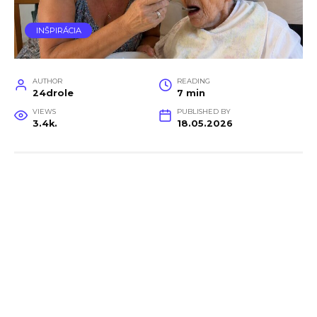
INŠPIRÁCIA
AUTHOR
READING
24drole
7 min
VIEWS
PUBLISHED BY
3.4k.
18.05.2026