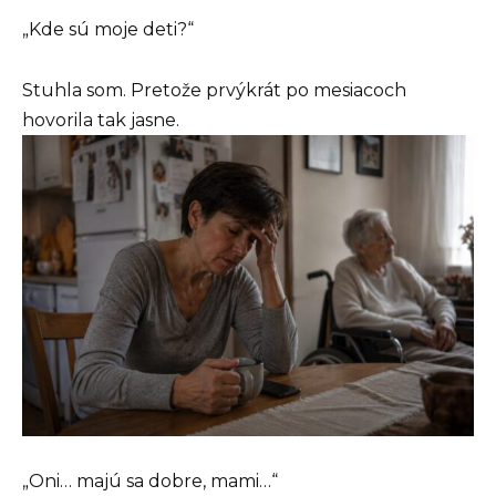
„Kde sú moje deti?“
Stuhla som. Pretože prvýkrát po mesiacoch
hovorila tak jasne.
„Oni… majú sa dobre, mami…“