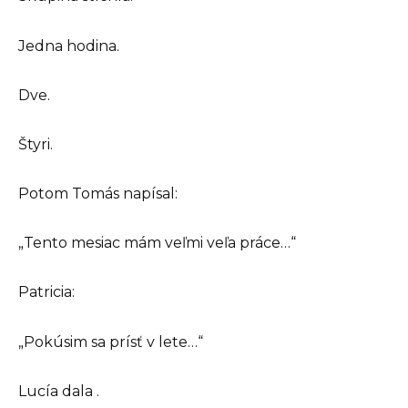
Jedna hodina.
Dve.
Štyri.
Potom Tomás napísal:
„Tento mesiac mám veľmi veľa práce…“
Patricia:
„Pokúsim sa prísť v lete…“
Lucía dala .