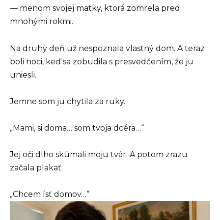
— menom svojej matky, ktorá zomrela pred
mnohými rokmi.
Na druhý deň už nespoznala vlastný dom. A teraz
boli noci, keď sa zobudila s presvedčením, že ju
uniesli.
Jemne som ju chytila za ruky.
„Mami, si doma… som tvoja dcéra…“
Jej oči dlho skúmali moju tvár. A potom zrazu
začala plakať.
„Chcem ísť domov…“