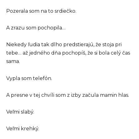
Pozerala som na to srdiečko.
A zrazu som pochopila…
Niekedy ľudia tak dlho predstierajú, že stoja pri
tebe… až jedného dňa pochopíš, že si bola celý čas
sama.
Vypla som telefón.
A presne v tej chvíli som z izby začula mamin hlas.
Veľmi slabý.
Veľmi krehký.