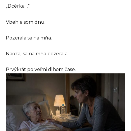
„Dcérka…“
Vbehla som dnu.
Pozerala sa na mňa.
Naozaj sa na mňa pozerala.
Prvýkrát po veľmi dlhom čase.