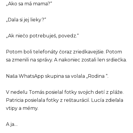
„Ako sa má mama?“
„Dala si jej lieky?“
„Ak niečo potrebuješ, povedz.“
Potom boli telefonáty čoraz zriedkavejšie. Potom
sa zmenili na správy. A nakoniec zostali len srdiečka.
Naša WhatsApp skupina sa volala „Rodina “.
V nedeľu Tomás posielal fotky svojich detí z pláže.
Patricia posielala fotky z reštaurácií. Lucía zdieľala
vtipy a mémy.
A ja…