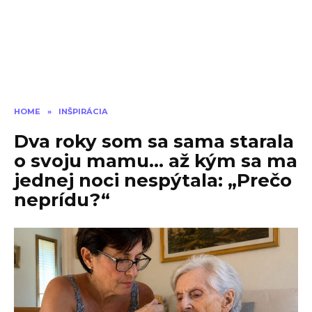
HOME
»
INŠPIRÁCIA
Dva roky som sa sama starala
o svoju mamu… až kým sa ma
jednej noci nespýtala: „Prečo
neprídu?“