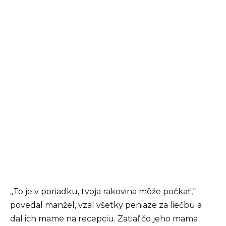
„To je v poriadku, tvoja rakovina môže počkať,“
povedal manžel, vzal všetky peniaze za liečbu a
dal ich mame na recepciu. Zatiaľ čo jeho mama