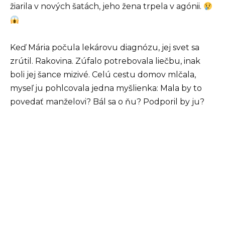
žiarila v nových šatách, jeho žena trpela v agónii.
Keď Mária počula lekárovu diagnózu, jej svet sa
zrútil. Rakovina. Zúfalo potrebovala liečbu, inak
boli jej šance mizivé. Celú cestu domov mlčala,
myseľ ju pohlcovala jedna myšlienka: Mala by to
povedať manželovi? Bál sa o ňu? Podporil by ju?