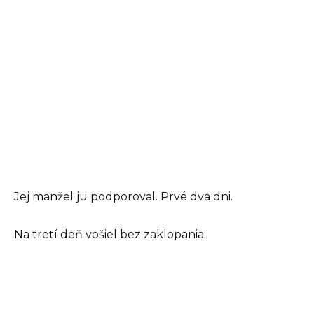
Jej manžel ju podporoval. Prvé dva dni.
Na tretí deň vošiel bez zaklopania.