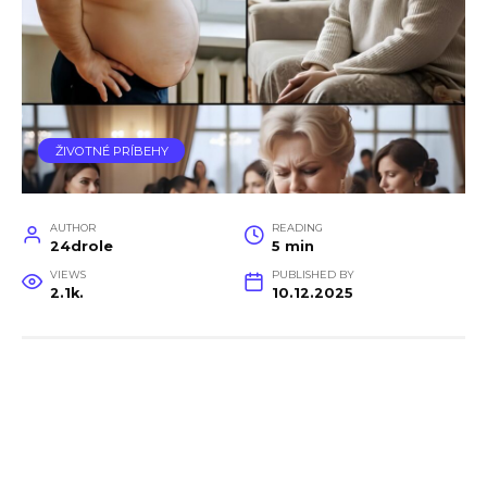
ŽIVOTNÉ PRÍBEHY
AUTHOR
READING
24drole
5 min
VIEWS
PUBLISHED BY
2.1k.
10.12.2025