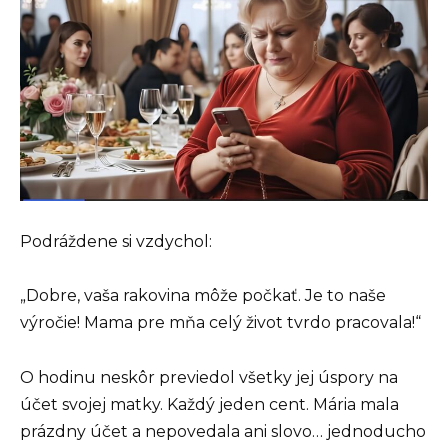
Podráždene si vzdychol:
„Dobre, vaša rakovina môže počkať. Je to naše
výročie! Mama pre mňa celý život tvrdo pracovala!“
O hodinu neskôr previedol všetky jej úspory na
účet svojej matky. Každý jeden cent. Mária mala
prázdny účet a nepovedala ani slovo… jednoducho