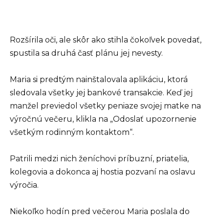
Rozšírila oči, ale skôr ako stihla čokoľvek povedať,
spustila sa druhá časť plánu jej nevesty.
Maria si predtým nainštalovala aplikáciu, ktorá
sledovala všetky jej bankové transakcie. Keď jej
manžel previedol všetky peniaze svojej matke na
výročnú večeru, klikla na „Odoslať upozornenie
všetkým rodinným kontaktom“.
Patrili medzi nich ženíchovi príbuzní, priatelia,
kolegovia a dokonca aj hostia pozvaní na oslavu
výročia.
Niekoľko hodín pred večerou Maria poslala do