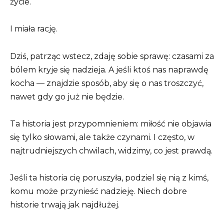
życie.
I miała rację.
Dziś, patrząc wstecz, zdaję sobie sprawę: czasami za
bólem kryje się nadzieja. A jeśli ktoś nas naprawdę
kocha — znajdzie sposób, aby się o nas troszczyć,
nawet gdy go już nie będzie.
Ta historia jest przypomnieniem: miłość nie objawia
się tylko słowami, ale także czynami. I często, w
najtrudniejszych chwilach, widzimy, co jest prawdą.
Jeśli ta historia cię poruszyła, podziel się nią z kimś,
komu może przynieść nadzieję. Niech dobre
historie trwają jak najdłużej.