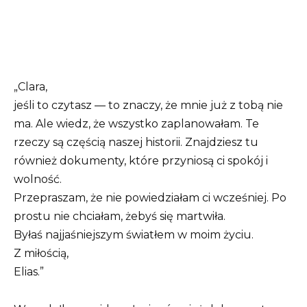
„Clara,
jeśli to czytasz — to znaczy, że mnie już z tobą nie
ma. Ale wiedz, że wszystko zaplanowałam. Te
rzeczy są częścią naszej historii. Znajdziesz tu
również dokumenty, które przyniosą ci spokój i
wolność.
Przepraszam, że nie powiedziałam ci wcześniej. Po
prostu nie chciałam, żebyś się martwiła.
Byłaś najjaśniejszym światłem w moim życiu.
Z miłością,
Elias.”