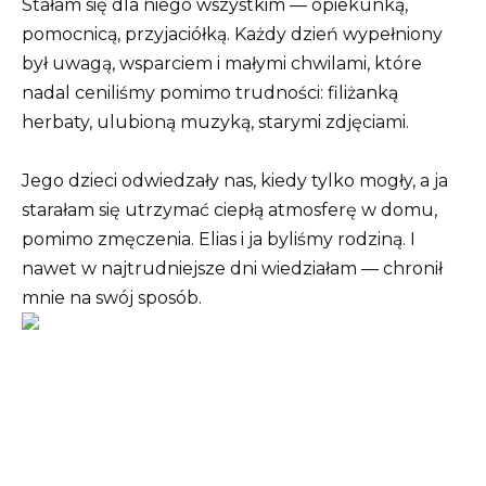
Stałam się dla niego wszystkim — opiekunką,
pomocnicą, przyjaciółką. Każdy dzień wypełniony
był uwagą, wsparciem i małymi chwilami, które
nadal ceniliśmy pomimo trudności: filiżanką
herbaty, ulubioną muzyką, starymi zdjęciami.
Jego dzieci odwiedzały nas, kiedy tylko mogły, a ja
starałam się utrzymać ciepłą atmosferę w domu,
pomimo zmęczenia. Elias i ja byliśmy rodziną. I
nawet w najtrudniejsze dni wiedziałam — chronił
mnie na swój sposób.