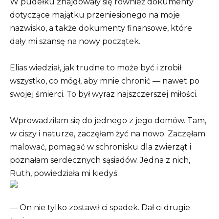
W pudełku znajdowały się również dokumenty
dotyczące majątku przeniesionego na moje
nazwisko, a także dokumenty finansowe, które
dały mi szansę na nowy początek.
Elias wiedział, jak trudne to może być i zrobił
wszystko, co mógł, aby mnie chronić — nawet po
swojej śmierci. To był wyraz najszczerszej miłości.
Wprowadziłam się do jednego z jego domów. Tam,
w ciszy i naturze, zaczęłam żyć na nowo. Zaczęłam
malować, pomagać w schronisku dla zwierząt i
poznałam serdecznych sąsiadów. Jedna z nich,
Ruth, powiedziała mi kiedyś:
— On nie tylko zostawił ci spadek. Dał ci drugie