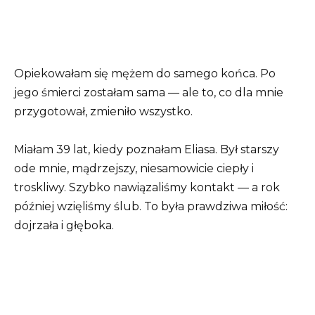
Opiekowałam się mężem do samego końca. Po
jego śmierci zostałam sama — ale to, co dla mnie
przygotował, zmieniło wszystko.
Miałam 39 lat, kiedy poznałam Eliasa. Był starszy
ode mnie, mądrzejszy, niesamowicie ciepły i
troskliwy. Szybko nawiązaliśmy kontakt — a rok
później wzięliśmy ślub. To była prawdziwa miłość:
dojrzała i głęboka.