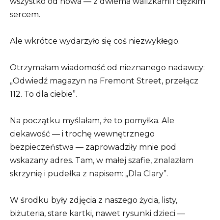
wszystko od nowa — z dwiema walizkami i ciężkim
sercem.
Ale wkrótce wydarzyło się coś niezwykłego.
Otrzymałam wiadomość od nieznanego nadawcy:
„Odwiedź magazyn na Fremont Street, przełącz
112. To dla ciebie”.
Na początku myślałam, że to pomyłka. Ale
ciekawość — i trochę wewnętrznego
bezpieczeństwa — zaprowadziły mnie pod
wskazany adres. Tam, w małej szafie, znalazłam
skrzynię i pudełka z napisem: „Dla Clary”.
W środku były zdjęcia z naszego życia, listy,
biżuteria, stare kartki, nawet rysunki dzieci —