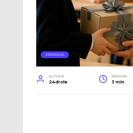
INŠPIRÁCIA
AUTHOR
READING
24drole
3 min