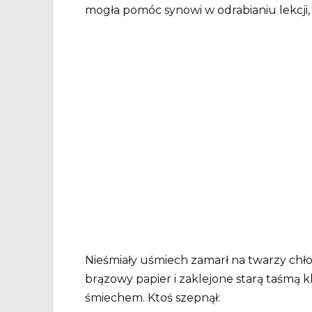
mogła pomóc synowi w odrabianiu lekcji,
Nieśmiały uśmiech zamarł na twarzy chł
brązowy papier i zaklejone starą taśmą 
śmiechem. Ktoś szepnął: