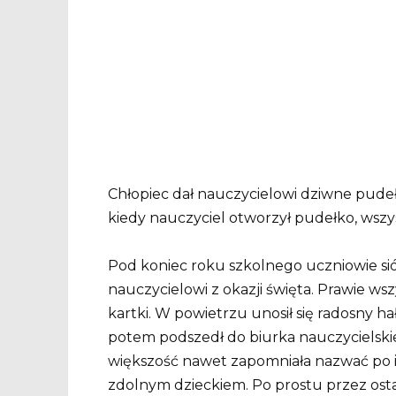
Chłopiec dał nauczycielowi dziwne pudełko
kiedy nauczyciel otworzył pudełko, wsz
Pod koniec roku szkolnego uczniowie si
nauczycielowi z okazji święta. Prawie wsz
kartki. W powietrzu unosił się radosny ha
potem podszedł do biurka nauczycielskie
większość nawet zapomniała nazwać po i
zdolnym dzieckiem. Po prostu przez osta