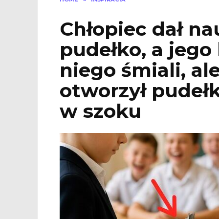
Chłopiec dał na
pudełko, a jego 
niego śmiali, al
otworzył pudełk
w szoku