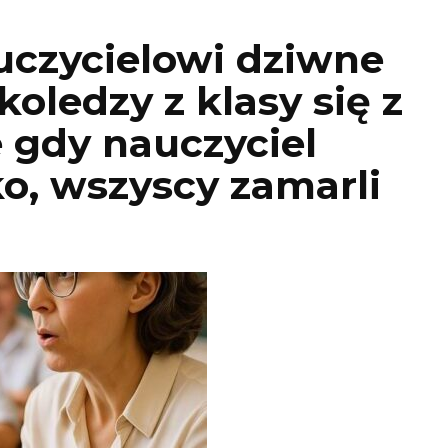
uczycielowi dziwne
koledzy z klasy się z
e gdy nauczyciel
o, wszyscy zamarli