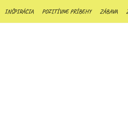
INŠPIRÁCIA
POZITÍVNE PRÍBEHY
ZÁBAVA