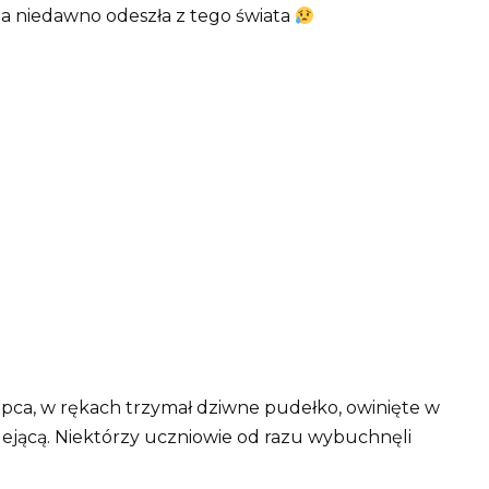
 a niedawno odeszła z tego świata
opca, w rękach trzymał dziwne pudełko, owinięte w
klejącą. Niektórzy uczniowie od razu wybuchnęli