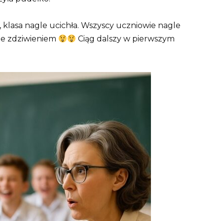
, klasa nagle ucichła. Wszyscy uczniowie nagle
 ze zdziwieniem
Ciąg dalszy w pierwszym