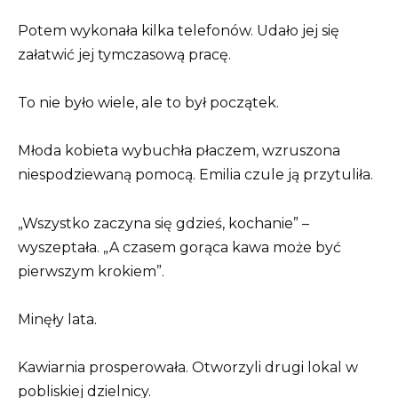
Potem wykonała kilka telefonów. Udało jej się
załatwić jej tymczasową pracę.
To nie było wiele, ale to był początek.
Młoda kobieta wybuchła płaczem, wzruszona
niespodziewaną pomocą. Emilia czule ją przytuliła.
„Wszystko zaczyna się gdzieś, kochanie” –
wyszeptała. „A czasem gorąca kawa może być
pierwszym krokiem”.
Minęły lata.
Kawiarnia prosperowała. Otworzyli drugi lokal w
pobliskiej dzielnicy.