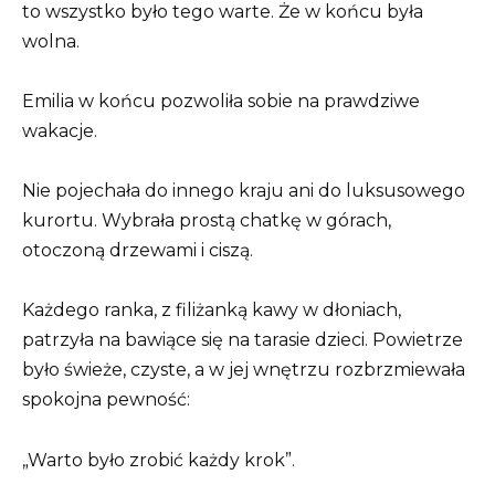
​​to wszystko było tego warte. Że w końcu była
wolna.
Emilia w końcu pozwoliła sobie na prawdziwe
wakacje.
Nie pojechała do innego kraju ani do luksusowego
kurortu. Wybrała prostą chatkę w górach,
otoczoną drzewami i ciszą.
Każdego ranka, z filiżanką kawy w dłoniach,
patrzyła na bawiące się na tarasie dzieci. Powietrze
było świeże, czyste, a w jej wnętrzu rozbrzmiewała
spokojna pewność:
„Warto było zrobić każdy krok”.