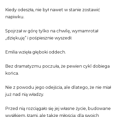
Kiedy odeszła, nie był nawet w stanie zostawić
napiwku.
Spojrzał w górę tylko na chwilę, wymamrotał
„dziękuję” i pośpiesznie wyszedł.
Emilia wzięła głęboki oddech.
Bez dramatyzmu poczuła, że ​​pewien cykl dobiega
końca.
Nie z powodu jego odejścia, ale dlatego, że nie miał
już nad nią władzy.
Przed nią rozciągało się jej własne życie, budowane
wysiłkiem, łzami, ale także miłością: dla swoich