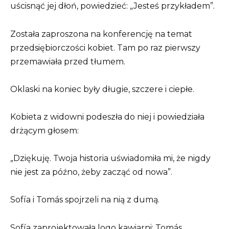
uścisnąć jej dłoń, powiedzieć: „Jesteś przykładem”.
Została zaproszona na konferencję na temat
przedsiębiorczości kobiet. Tam po raz pierwszy
przemawiała przed tłumem.
Oklaski na koniec były długie, szczere i ciepłe.
Kobieta z widowni podeszła do niej i powiedziała
drżącym głosem:
„Dziękuję. Twoja historia uświadomiła mi, że nigdy
nie jest za późno, żeby zacząć od nowa”.
Sofía i Tomás spojrzeli na nią z dumą.
Sofía zaprojektowała logo kawiarni; Tomás