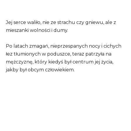
Jej serce waliło, nie ze strachu czy gniewu, ale z
mieszanki wolności i dumy.
Po latach zmagań, nieprzespanych nocy i cichych
łez tłumionych w poduszce, teraz patrzyła na
mężczyznę, który kiedyś był centrum jej życia,
jakby był obcym człowiekiem.