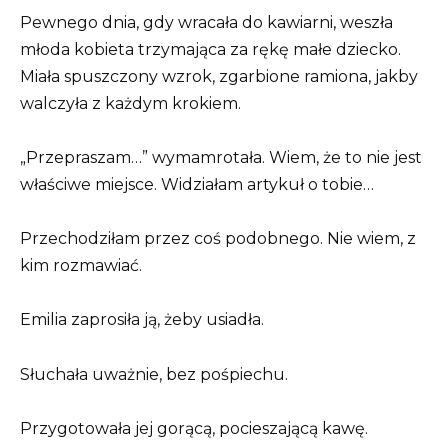
Pewnego dnia, gdy wracała do kawiarni, weszła
młoda kobieta trzymająca za rękę małe dziecko.
Miała spuszczony wzrok, zgarbione ramiona, jakby
walczyła z każdym krokiem.
„Przepraszam…” wymamrotała. Wiem, że to nie jest
właściwe miejsce. Widziałam artykuł o tobie…
Przechodziłam przez coś podobnego. Nie wiem, z
kim rozmawiać.
Emilia zaprosiła ją, żeby usiadła.
Słuchała uważnie, bez pośpiechu.
Przygotowała jej gorącą, pocieszającą kawę.