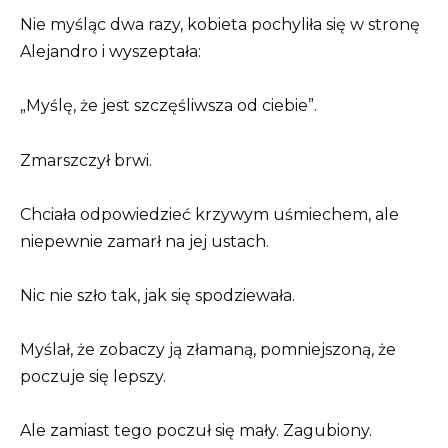
Nie myśląc dwa razy, kobieta pochyliła się w stronę
Alejandro i wyszeptała:
„Myślę, że jest szczęśliwsza od ciebie”.
Zmarszczył brwi.
Chciała odpowiedzieć krzywym uśmiechem, ale
niepewnie zamarł na jej ustach.
Nic nie szło tak, jak się spodziewała.
Myślał, że zobaczy ją złamaną, pomniejszoną, że
poczuje się lepszy.
Ale zamiast tego poczuł się mały. Zagubiony.