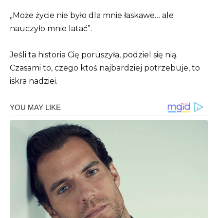
„Może życie nie było dla mnie łaskawe… ale
nauczyło mnie latać”.
Jeśli ta historia Cię poruszyła, podziel się nią.
Czasami to, czego ktoś najbardziej potrzebuje, to
iskra nadziei.