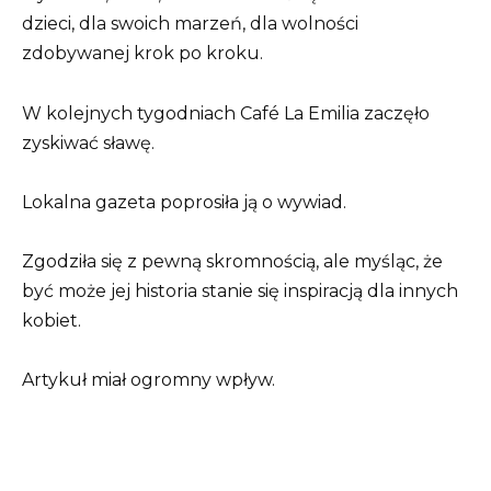
dzieci, dla swoich marzeń, dla wolności
zdobywanej krok po kroku.
W kolejnych tygodniach Café La Emilia zaczęło
zyskiwać sławę.
Lokalna gazeta poprosiła ją o wywiad.
Zgodziła się z pewną skromnością, ale myśląc, że
być może jej historia stanie się inspiracją dla innych
kobiet.
Artykuł miał ogromny wpływ.