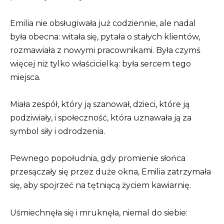
Emilia nie obsługiwała już codziennie, ale nadal
była obecna: witała się, pytała o stałych klientów,
rozmawiała z nowymi pracownikami. Była czymś
więcej niż tylko właścicielką: była sercem tego
miejsca.
Miała zespół, który ją szanował, dzieci, które ją
podziwiały, i społeczność, która uznawała ją za
symbol siły i odrodzenia.
Pewnego popołudnia, gdy promienie słońca
przesączały się przez duże okna, Emilia zatrzymała
się, aby spojrzeć na tętniącą życiem kawiarnię.
Uśmiechnęła się i mruknęła, niemal do siebie: