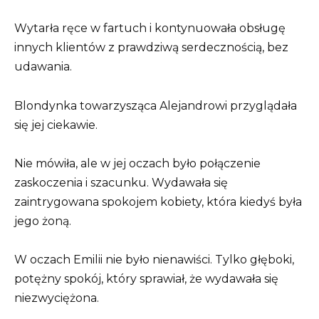
Wytarła ręce w fartuch i kontynuowała obsługę
innych klientów z prawdziwą serdecznością, bez
udawania.
Blondynka towarzysząca Alejandrowi przyglądała
się jej ciekawie.
Nie mówiła, ale w jej oczach było połączenie
zaskoczenia i szacunku. Wydawała się
zaintrygowana spokojem kobiety, która kiedyś była
jego żoną.
W oczach Emilii nie było nienawiści. Tylko głęboki,
potężny spokój, który sprawiał, że wydawała się
niezwyciężona.