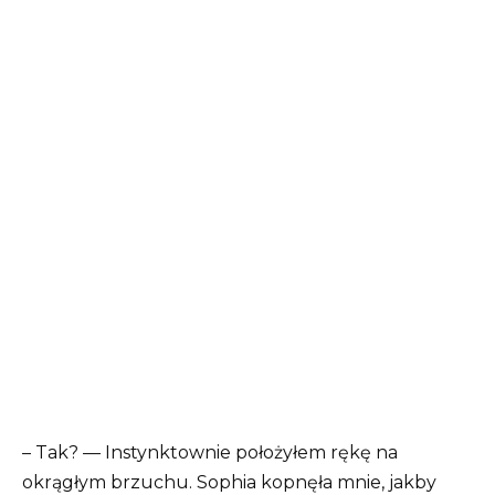
– Tak? — Instynktownie położyłem rękę na
okrągłym brzuchu. Sophia kopnęła mnie, jakby