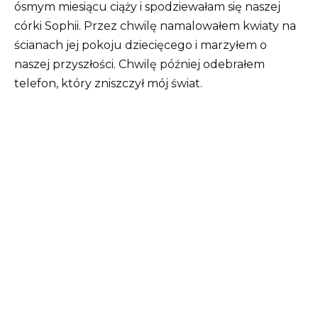
ósmym miesiącu ciąży i spodziewałam się naszej
córki Sophii. Przez chwilę namalowałem kwiaty na
ścianach jej pokoju dziecięcego i marzyłem o
naszej przyszłości. Chwilę później odebrałem
telefon, który zniszczył mój świat.