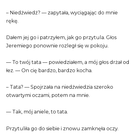
– Niedźwiedź? — zapytała, wyciągając do mnie
rękę.
Dałem jej go i patrzyłem, jak go przytula. Głos
Jeremiego ponownie rozległ się w pokoju.
— To twój tata — powiedziałem, a mój głos drżał od
łez. — On cię bardzo, bardzo kocha.
– Tata? — Spojrzała na niedźwiedzia szeroko
otwartymi oczami, potem na mnie.
— Tak, mój aniele, to tata.
Przytuliła go do siebie i znowu zamknęła oczy.