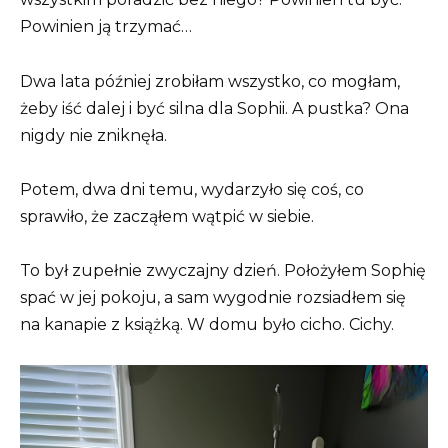
Powinien ją trzymać…
Dwa lata później zrobiłam wszystko, co mogłam,
żeby iść dalej i być silna dla Sophii. A pustka? Ona
nigdy nie zniknęła.
Potem, dwa dni temu, wydarzyło się coś, co
sprawiło, że zacząłem wątpić w siebie.
To był zupełnie zwyczajny dzień. Położyłem Sophię
spać w jej pokoju, a sam wygodnie rozsiadłem się
na kanapie z książką. W domu było cicho. Cichy.