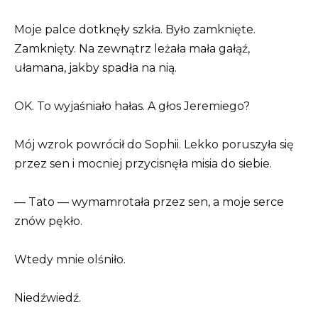
Moje palce dotknęły szkła. Było zamknięte.
Zamknięty. Na zewnątrz leżała mała gałąź,
ułamana, jakby spadła na nią.
OK. To wyjaśniało hałas. A głos Jeremiego?
Mój wzrok powrócił do Sophii. Lekko poruszyła się
przez sen i mocniej przycisnęła misia do siebie.
— Tato — wymamrotała przez sen, a moje serce
znów pękło.
Wtedy mnie olśniło.
Niedźwiedź.