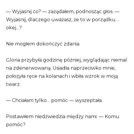
— Wyjaśnij co? — zażądałem, podnosząc głos. —
Wyjaśnij, dlaczego uważasz, że to w porządku…
okej…?
Nie mogłem dokończyć zdania.
Gloria przybyła godzinę później, wyglądając niemal
na zdenerwowaną. Usiadła naprzeciwko mnie,
położyła ręce na kolanach i wbiła wzrok w moją
twarz.
— Chciałam tylko… pomóc — wyszeptała.
Postawiłem niedźwiedzia między nami. — Komu
pomóc?