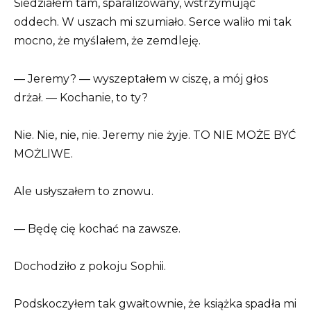
Siedziałem tam, sparaliżowany, wstrzymując
oddech. W uszach mi szumiało. Serce waliło mi tak
mocno, że myślałem, że zemdleję.
— Jeremy? — wyszeptałem w ciszę, a mój głos
drżał. — Kochanie, to ty?
Nie. Nie, nie, nie. Jeremy nie żyje. TO NIE MOŻE BYĆ
MOŻLIWE.
Ale usłyszałem to znowu.
— Będę cię kochać na zawsze.
Dochodziło z pokoju Sophii.
Podskoczyłem tak gwałtownie, że książka spadła mi