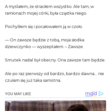
A myślałem, że straciłem wszystko. Ale tam, w
ramionach mojej córki, była cząstka niego.
Pochyliłem się i pocałowałem ją w czoło.
— On zawsze będzie z tobą, moja słodka
dziewczynko — wyszeptałem. – Zawsze.
Smutek nadal był obecny. Ona zawsze tam będzie.
Ale po raz pierwszy od bardzo, bardzo dawna… nie
czułam się już taka samotna.