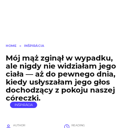
HOME
»
INŠPIRÁCIA
Mój mąż zginął w wypadku,
ale nigdy nie widziałam jego
ciała — aż do pewnego dnia,
kiedy usłyszałam jego głos
dochodzący z pokoju naszej
córeczki.
INŠPIRÁCIA
AUTHOR
READING