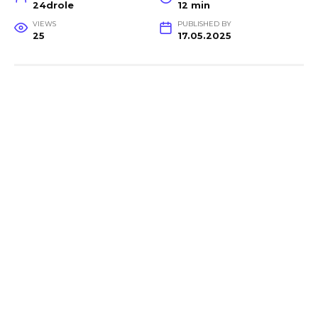
24drole
12 min
VIEWS
PUBLISHED BY
25
17.05.2025