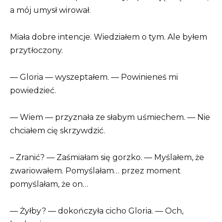
a mój umysł wirował.
Miała dobre intencje. Wiedziałem o tym. Ale byłem
przytłoczony.
— Gloria — wyszeptałem. — Powinieneś mi
powiedzieć.
— Wiem — przyznała ze słabym uśmiechem. — Nie
chciałem cię skrzywdzić.
– Zranić? — Zaśmiałam się gorzko. — Myślałem, że
zwariowałem. Pomyślałam… przez moment
pomyślałam, że on…
— Żyłby? — dokończyła cicho Gloria. — Och,