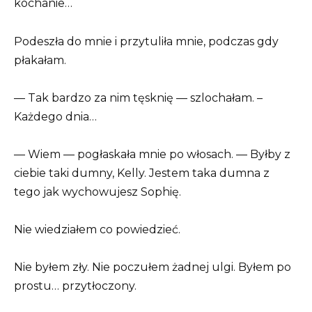
kochanie…
Podeszła do mnie i przytuliła mnie, podczas gdy
płakałam.
— Tak bardzo za nim tęsknię — szlochałam. –
Każdego dnia…
— Wiem — pogłaskała mnie po włosach. — Byłby z
ciebie taki dumny, Kelly. Jestem taka dumna z
tego jak wychowujesz Sophię.
Nie wiedziałem co powiedzieć.
Nie byłem zły. Nie poczułem żadnej ulgi. Byłem po
prostu… przytłoczony.