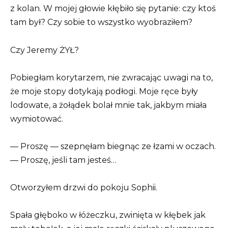
z kolan. W mojej głowie kłębiło się pytanie: czy ktoś
tam był? Czy sobie to wszystko wyobraziłem?
Czy Jeremy ŻYŁ?
Pobiegłam korytarzem, nie zwracając uwagi na to,
że moje stopy dotykają podłogi. Moje ręce były
lodowate, a żołądek bolał mnie tak, jakbym miała
wymiotować.
— Proszę — szepnęłam biegnąc ze łzami w oczach.
— Proszę, jeśli tam jesteś…
Otworzyłem drzwi do pokoju Sophii.
Spała głęboko w łóżeczku, zwinięta w kłębek jak