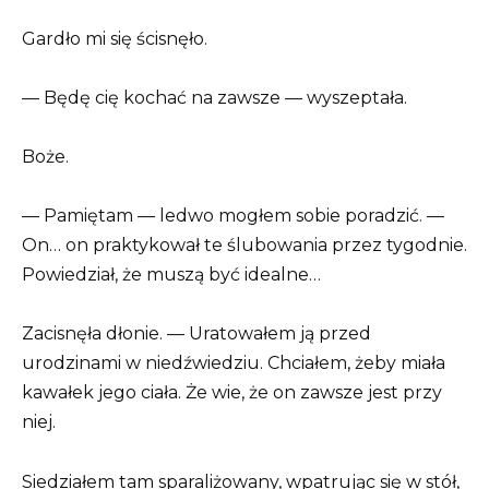
Gardło mi się ścisnęło.
— Będę cię kochać na zawsze — wyszeptała.
Boże.
— Pamiętam — ledwo mogłem sobie poradzić. —
On… on praktykował te ślubowania przez tygodnie.
Powiedział, że muszą być idealne…
Zacisnęła dłonie. — Uratowałem ją przed
urodzinami w niedźwiedziu. Chciałem, żeby miała
kawałek jego ciała. Że wie, że on zawsze jest przy
niej.
Siedziałem tam sparaliżowany, wpatrując się w stół,