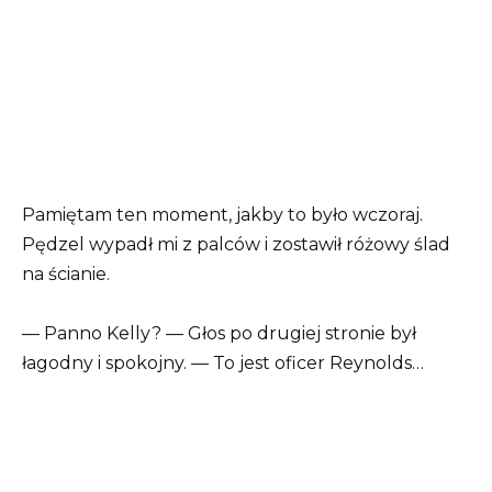
Pamiętam ten moment, jakby to było wczoraj.
Pędzel wypadł mi z palców i zostawił różowy ślad
na ścianie.
— Panno Kelly? — Głos po drugiej stronie był
łagodny i spokojny. — To jest oficer Reynolds…