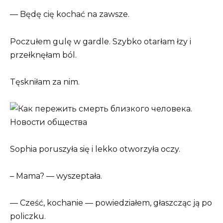
— Będę cię kochać na zawsze.
Poczułem gulę w gardle. Szybko otarłam łzy i
przełknęłam ból.
Tęskniłam za nim.
Sophia poruszyła się i lekko otworzyła oczy.
– Mama? — wyszeptała.
— Cześć, kochanie — powiedziałem, głaszcząc ją po
policzku.