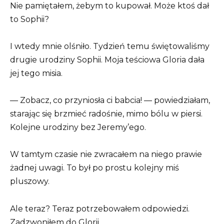
Nie pamiętałem, żebym to kupował. Może ktoś dał
to Sophii?
I wtedy mnie olśniło. Tydzień temu świętowaliśmy
drugie urodziny Sophii. Moja teściowa Gloria dała
jej tego misia.
— Zobacz, co przyniosła ci babcia! — powiedziałam,
starając się brzmieć radośnie, mimo bólu w piersi.
Kolejne urodziny bez Jeremy’ego.
W tamtym czasie nie zwracałem na niego prawie
żadnej uwagi. To był po prostu kolejny miś
pluszowy.
Ale teraz? Teraz potrzebowałem odpowiedzi.
Zadzwoniłem do Glorii.