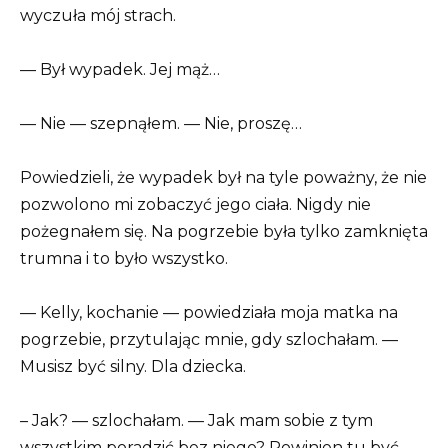
wyczuła mój strach.
— Był wypadek. Jej mąż…
— Nie — szepnąłem. — Nie, proszę…
Powiedzieli, że wypadek był na tyle poważny, że nie
pozwolono mi zobaczyć jego ciała. Nigdy nie
pożegnałem się. Na pogrzebie była tylko zamknięta
trumna i to było wszystko.
— Kelly, kochanie — powiedziała moja matka na
pogrzebie, przytulając mnie, gdy szlochałam. —
Musisz być silny. Dla dziecka.
– Jak? — szlochałam. — Jak mam sobie z tym
wszystkim poradzić bez niego? Powinien tu być.