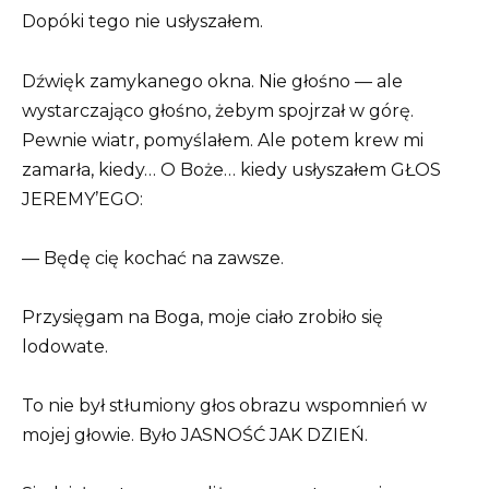
Dopóki tego nie usłyszałem.
Dźwięk zamykanego okna. Nie głośno — ale
wystarczająco głośno, żebym spojrzał w górę.
Pewnie wiatr, pomyślałem. Ale potem krew mi
zamarła, kiedy… O Boże… kiedy usłyszałem GŁOS
JEREMY’EGO:
— Będę cię kochać na zawsze.
Przysięgam na Boga, moje ciało zrobiło się
lodowate.
To nie był stłumiony głos obrazu wspomnień w
mojej głowie. Było JASNOŚĆ JAK DZIEŃ.