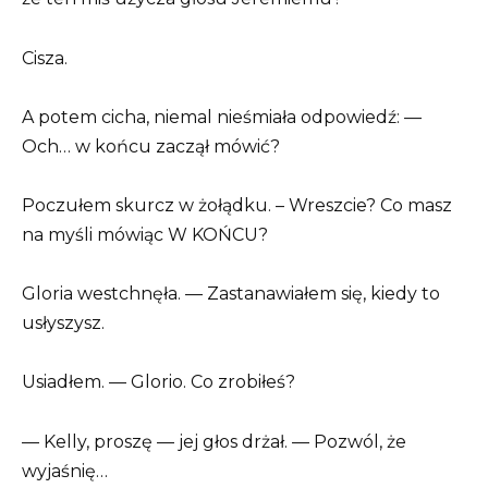
Cisza.
A potem cicha, niemal nieśmiała odpowiedź: —
Och… w końcu zaczął mówić?
Poczułem skurcz w żołądku. – Wreszcie? Co masz
na myśli mówiąc W KOŃCU?
Gloria westchnęła. — Zastanawiałem się, kiedy to
usłyszysz.
Usiadłem. — Glorio. Co zrobiłeś?
— Kelly, proszę — jej głos drżał. — Pozwól, że
wyjaśnię…