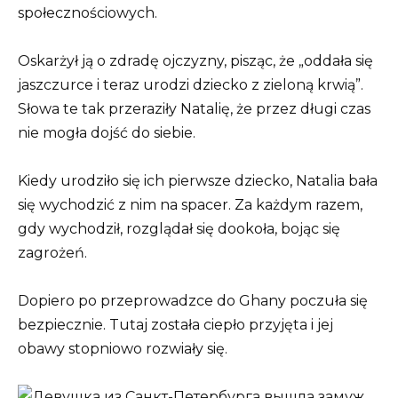
społecznościowych.
Oskarżył ją o zdradę ojczyzny, pisząc, że „oddała się
jaszczurce i teraz urodzi dziecko z zieloną krwią”.
Słowa te tak przeraziły Natalię, że przez długi czas
nie mogła dojść do siebie.
Kiedy urodziło się ich pierwsze dziecko, Natalia bała
się wychodzić z nim na spacer. Za każdym razem,
gdy wychodził, rozglądał się dookoła, bojąc się
zagrożeń.
Dopiero po przeprowadzce do Ghany poczuła się
bezpiecznie. Tutaj została ciepło przyjęta i jej
obawy stopniowo rozwiały się.