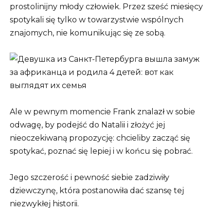
prostolinijny młody człowiek. Przez sześć miesięcy
spotykali się tylko w towarzystwie wspólnych
znajomych, nie komunikując się ze sobą.
Ale w pewnym momencie Frank znalazł w sobie
odwagę, by podejść do Natalii i złożyć jej
nieoczekiwaną propozycję: chcieliby zacząć się
spotykać, poznać się lepiej i w końcu się pobrać.
Jego szczerość i pewność siebie zadziwiły
dziewczynę, która postanowiła dać szansę tej
niezwykłej historii.