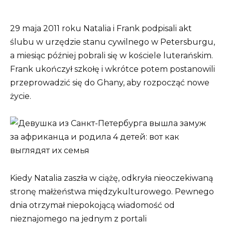
29 maja 2011 roku Natalia i Frank podpisali akt
ślubu w urzędzie stanu cywilnego w Petersburgu,
a miesiąc później pobrali się w kościele luterańskim.
Frank ukończył szkołę i wkrótce potem postanowili
przeprowadzić się do Ghany, aby rozpocząć nowe
życie.
Kiedy Natalia zaszła w ciążę, odkryła nieoczekiwaną
stronę małżeństwa międzykulturowego. Pewnego
dnia otrzymał niepokojącą wiadomość od
nieznajomego na jednym z portali