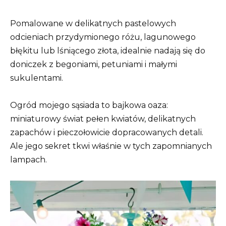
Pomalowane w delikatnych pastelowych
odcieniach przydymionego różu, lagunowego
błękitu lub lśniącego złota, idealnie nadają się do
doniczek z begoniami, petuniami i małymi
sukulentami.
Ogród mojego sąsiada to bajkowa oaza:
miniaturowy świat pełen kwiatów, delikatnych
zapachów i pieczołowicie dopracowanych detali.
Ale jego sekret tkwi właśnie w tych zapomnianych
lampach.