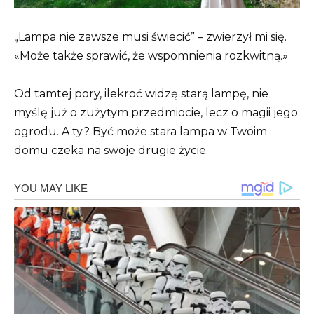
„Lampa nie zawsze musi świecić” – zwierzył mi się.
«Może także sprawić, że wspomnienia rozkwitną.»
Od tamtej pory, ilekroć widzę starą lampę, nie
myślę już o zużytym przedmiocie, lecz o magii jego
ogrodu. A ty? Być może stara lampa w Twoim
domu czeka na swoje drugie życie.