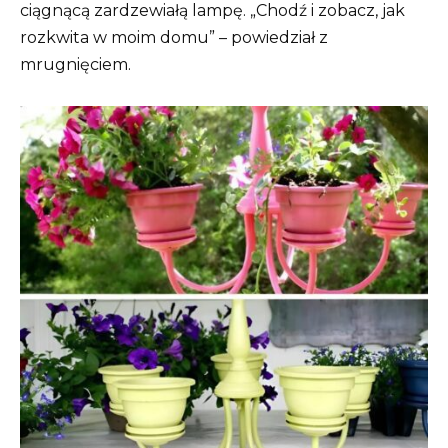
ciągnącą zardzewiałą lampę. „Chodź i zobacz, jak
rozkwita w moim domu” – powiedział z
mrugnięciem.