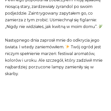
niosącą stary, zardzewiały żyrandol po swoim
podjeździe. Zaintrygowany zapytałem go, co
zamierza z tym zrobić. Uśmiechnął się figlarnie:
„Nigdy nie widziałeś, jak kwitną w moim domu”.
Następnego dnia zaprosił mnie do odkrycia jego
świata. I wtedy zaniemówiłem.
Twój ogród jest
niczym spełnienie marzeń: festiwal aromatów,
kolorów i uroku. Ale szczegół, który zadziwił mnie
najbardziej: porzucone lampy zamieniły się w
skarby.