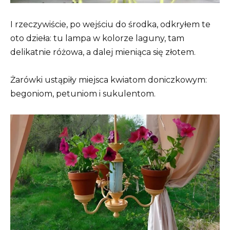
I rzeczywiście, po wejściu do środka, odkryłem te
oto dzieła: tu lampa w kolorze laguny, tam
delikatnie różowa, a dalej mieniąca się złotem.
Żarówki ustąpiły miejsca kwiatom doniczkowym:
begoniom, petuniom i sukulentom.