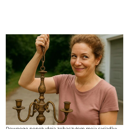
Pewnego popołudnia zobaczyłem moją sąsiadkę