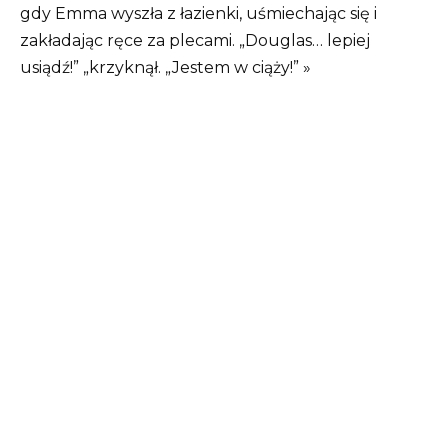
gdy Emma wyszła z łazienki, uśmiechając się i
zakładając ręce za plecami. „Douglas… lepiej
usiądź!” „krzyknął. „Jestem w ciąży!” »