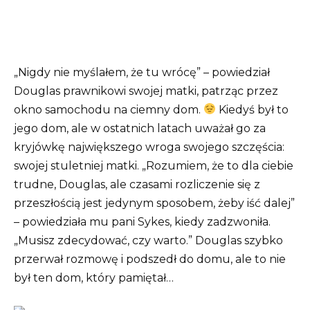
„Nigdy nie myślałem, że tu wrócę” – powiedział
Douglas prawnikowi swojej matki, patrząc przez
okno samochodu na ciemny dom.
Kiedyś był to
jego dom, ale w ostatnich latach uważał go za
kryjówkę największego wroga swojego szczęścia:
swojej stuletniej matki. „Rozumiem, że to dla ciebie
trudne, Douglas, ale czasami rozliczenie się z
przeszłością jest jedynym sposobem, żeby iść dalej”
– powiedziała mu pani Sykes, kiedy zadzwoniła.
„Musisz zdecydować, czy warto.” Douglas szybko
przerwał rozmowę i podszedł do domu, ale to nie
był ten dom, który pamiętał…