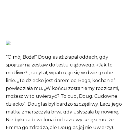
“O mój Boże!” Douglas aż złapał oddech, gdy
spojrzał na zestaw do testu ciążowego. «Jak to
możliwe? „zapytał, wpatrując się w dwie grube
linie. „To dziecko jest darem od Boga, kochanie” –
powiedziała mu. „W końcu zostaniemy rodzicami,
możesz w to uwierzyć? To cud, Doug. Cudowne
dziecko”. Douglas był bardzo szczęśliwy. Lecz jego
matka zmarszczyła brwi, gdy usłyszała tę nowinę.
Nie była zadowolona i od razu wytknęła mu, że
Emma go zdradza, ale Douglas jej nie uwierzył.