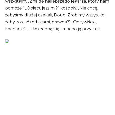
wszystkim. „Znajdę najlepszego lekarza, który nam
pomoże.” „Obiecujesz mi?” kościoły. „Nie chcę,
żebyśmy dłużej czekali, Doug. Zrobimy wszystko,
żeby zostać rodzicami, prawda?” „Oczywiście,
kochanie” – uśmiechnął się i mocno ją przytulił.