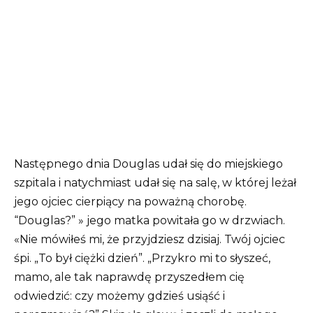
Następnego dnia Douglas udał się do miejskiego
szpitala i natychmiast udał się na salę, w której leżał
jego ojciec cierpiący na poważną chorobę.
“Douglas?” » jego matka powitała go w drzwiach.
«Nie mówiłeś mi, że przyjdziesz dzisiaj. Twój ojciec
śpi. „To był ciężki dzień”. „Przykro mi to słyszeć,
mamo, ale tak naprawdę przyszedłem cię
odwiedzić: czy możemy gdzieś usiąść i