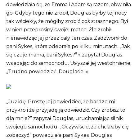
dowiedziała się, że Emma i Adam są razem, obwiniła
go. Gdyby tego nie zrobił, Douglas byłby tej nocy
tak wściekły, że mógłby zrobić coś strasznego. Był
winien przeprosiny swojej matce. Źle zrobił,
nienawidząc jej przez cały ten czas. Zadzwonił do
pani Sykes, która odebrała po kilku minutach. „Jak
się czuje mama, pani Sykes?” » zapytał Douglas
wsiadając do samochodu. Usłyszał jej westchnienie.
„Trudno powiedzieć, Douglasie. »
„Już idę. Proszę jej powiedzieć, że bardzo mi
przykro i że przyjadę ją odwiedzić. Czy zrobisz to
dla mnie?” zapytał Douglas, uruchamiając silnik
swojego samochodu. „Oczywiście, że chciałaby cię
zobaczyć” powiedziała pani Sykes. Douglas