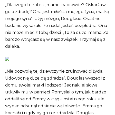
„Dlaczego to robisz, mamo, naprawdę? Oskarżasz
go o zdradę? Ona jest miłością mojego życia, matką
mojego syna”. Użyj mózgu, Douglasie. Ostatnie
badanie wykazało, że nadal jesteś bezpłodna. Ona
nie może mieć z tobą dzieci. „To za dużo, mamo. Za
bardzo wtrącasz się w nasz związek. Trzymaj się z
daleka.
„Nie pozwolę tej dziewczynie zrujnować ci życia.
Udowodnię ci, że cię zdradza”. Douglas wyszedł z
domu swojej matki i odszedł. Jednak jej słowa
utkwiły mu w pamięci. Pomyślał o tym, jak bardzo
oddalił się od Emmy w ciągu ostatniego roku, ale
szybko odsunął od siebie wątpliwości. Emma go
kochała i nigdy by go nie zdradziła. Douglas