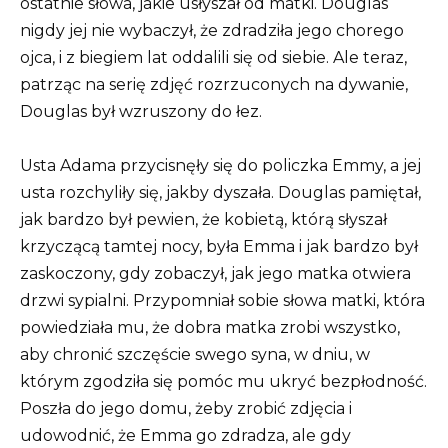
ostatnie słowa, jakie usłyszał od matki. Douglas
nigdy jej nie wybaczył, że zdradziła jego chorego
ojca, i z biegiem lat oddalili się od siebie. Ale teraz,
patrząc na serię zdjęć rozrzuconych na dywanie,
Douglas był wzruszony do łez.
Usta Adama przycisnęły się do policzka Emmy, a jej
usta rozchyliły się, jakby dyszała. Douglas pamiętał,
jak bardzo był pewien, że kobietą, którą słyszał
krzyczącą tamtej nocy, była Emma i jak bardzo był
zaskoczony, gdy zobaczył, jak jego matka otwiera
drzwi sypialni. Przypomniał sobie słowa matki, która
powiedziała mu, że dobra matka zrobi wszystko,
aby chronić szczęście swego syna, w dniu, w
którym zgodziła się pomóc mu ukryć bezpłodność.
Poszła do jego domu, żeby zrobić zdjęcia i
udowodnić, że Emma go zdradza, ale gdy