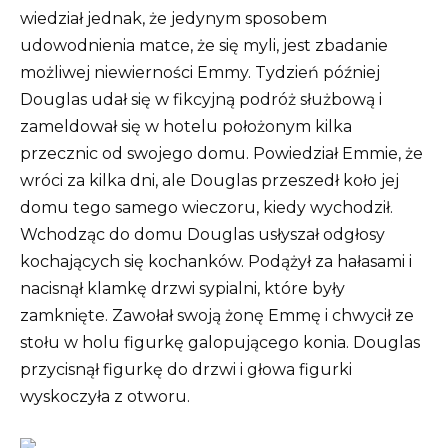
wiedział jednak, że jedynym sposobem
udowodnienia matce, że się myli, jest zbadanie
możliwej niewierności Emmy. Tydzień później
Douglas udał się w fikcyjną podróż służbową i
zameldował się w hotelu położonym kilka
przecznic od swojego domu. Powiedział Emmie, że
wróci za kilka dni, ale Douglas przeszedł koło jej
domu tego samego wieczoru, kiedy wychodził.
Wchodząc do domu Douglas usłyszał odgłosy
kochających się kochanków. Podążył za hałasami i
nacisnął klamkę drzwi sypialni, które były
zamknięte. Zawołał swoją żonę Emmę i chwycił ze
stołu w holu figurkę galopującego konia. Douglas
przycisnął figurkę do drzwi i głowa figurki
wyskoczyła z otworu.