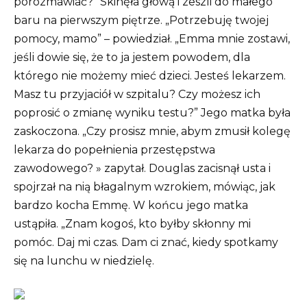
porozmawiać?” Skinęła głową i zeszli do małego
baru na pierwszym piętrze. „Potrzebuję twojej
pomocy, mamo” – powiedział. „Emma mnie zostawi,
jeśli dowie się, że to ja jestem powodem, dla
którego nie możemy mieć dzieci. Jesteś lekarzem.
Masz tu przyjaciół w szpitalu? Czy możesz ich
poprosić o zmianę wyniku testu?” Jego matka była
zaskoczona. „Czy prosisz mnie, abym zmusił kolegę
lekarza do popełnienia przestępstwa
zawodowego? » zapytał. Douglas zacisnął usta i
spojrzał na nią błagalnym wzrokiem, mówiąc, jak
bardzo kocha Emmę. W końcu jego matka
ustąpiła. „Znam kogoś, kto byłby skłonny mi
pomóc. Daj mi czas. Dam ci znać, kiedy spotkamy
się na lunchu w niedzielę.