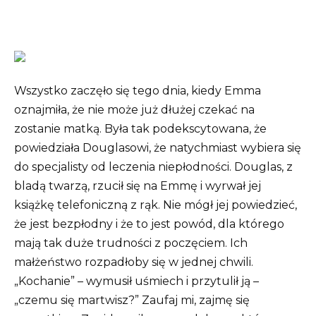
Wszystko zaczęło się tego dnia, kiedy Emma
oznajmiła, że ​​nie może już dłużej czekać na
zostanie matką. Była tak podekscytowana, że ​​
powiedziała Douglasowi, że natychmiast wybiera się
do specjalisty od leczenia niepłodności. Douglas, z
bladą twarzą, rzucił się na Emmę i wyrwał jej
książkę telefoniczną z rąk. Nie mógł jej powiedzieć,
że jest bezpłodny i że to jest powód, dla którego
mają tak duże trudności z poczęciem. Ich
małżeństwo rozpadłoby się w jednej chwili.
„Kochanie” – wymusił uśmiech i przytulił ją –
„czemu się martwisz?” Zaufaj mi, zajmę się