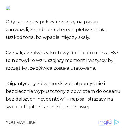
Gdy ratownicy położyli zwierzę na piasku,
zauważyli, że jedna z czterech płetw została
uszkodzona, bo wpadła między skały.
Czekali, aż żółw szylkretowy dotrze do morza. Był
to niezwykle wzruszający moment i wszyscy byli
szczęśliwi, że żółwica została uratowana.
„Gigantyczny żółw morski został pomyślnie i
bezpiecznie wypuszczony z powrotem do oceanu
bez dalszych incydentów” – napisali strażacy na
swojej oficjalnej stronie internetowej.