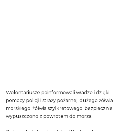
Wolontariusze poinformowali władze i dzięki
pomocy policji i straży pożarnej, dużego żółwia
morskiego, żółwia szylkretowego, bezpiecznie
wypuszczono z powrotem do morza.