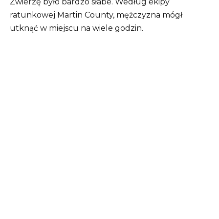
Zwierzę było bardzo słabe. Według ekipy
ratunkowej Martin County, mężczyzna mógł
utknąć w miejscu na wiele godzin.