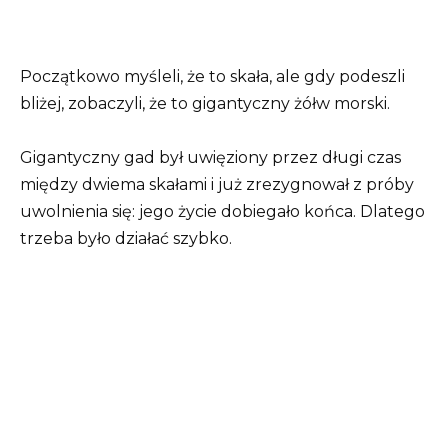
Początkowo myśleli, że to skała, ale gdy podeszli
bliżej, zobaczyli, że to gigantyczny żółw morski.
Gigantyczny gad był uwięziony przez długi czas
między dwiema skałami i już zrezygnował z próby
uwolnienia się: jego życie dobiegało końca. Dlatego
trzeba było działać szybko.