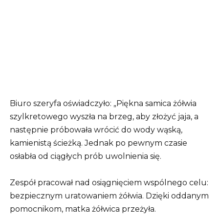
Biuro szeryfa oświadczyło: „Piękna samica żółwia
szylkretowego wyszła na brzeg, aby złożyć jaja, a
następnie próbowała wrócić do wody wąską,
kamienistą ścieżką. Jednak po pewnym czasie
osłabła od ciągłych prób uwolnienia się.
Zespół pracował nad osiągnięciem wspólnego celu:
bezpiecznym uratowaniem żółwia. Dzięki oddanym
pomocnikom, matka żółwica przeżyła.