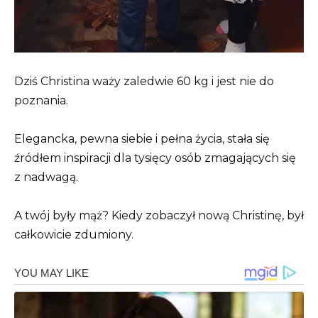
Dziś Christina waży zaledwie 60 kg i jest nie do
poznania.
Elegancka, pewna siebie i pełna życia, stała się
źródłem inspiracji dla tysięcy osób zmagających się
z nadwagą.
A twój były mąż? Kiedy zobaczył nową Christinę, był
całkowicie zdumiony.