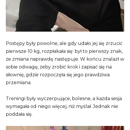
Postępy były powolne, ale gdy udało jej się zrzucić
pierwsze 10 kg, rozpłakała się: był to pierwszy znak,
że zmiana naprawdę następuje. W końcu znalazł w
sobie odwagę, żeby zrobić krok i zapisać się na
siłownię, gdzie rozpoczęła się jego prawdziwa
przemiana.
Treningi były wyczerpujące, bolesne, a każda sesja
wymagała od niego więcej, niż myślał. Jednak nie
poddała się.