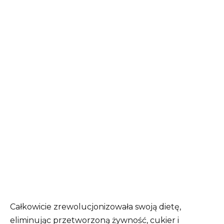
Całkowicie zrewolucjonizowała swoją dietę,
eliminując przetworzoną żywność, cukier i