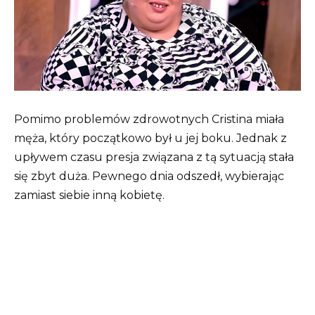
Pomimo problemów zdrowotnych Cristina miała
męża, który początkowo był u jej boku. Jednak z
upływem czasu presja związana z tą sytuacją stała
się zbyt duża. Pewnego dnia odszedł, wybierając
zamiast siebie inną kobietę.