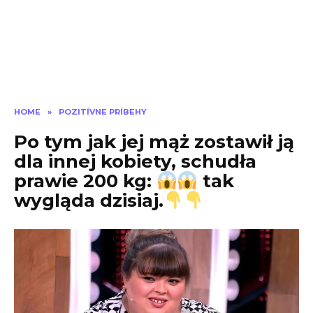
HOME
»
POZITÍVNE PRÍBEHY
Po tym jak jej mąż zostawił ją
dla innej kobiety, schudła
prawie 200 kg:
tak
wygląda dzisiaj.