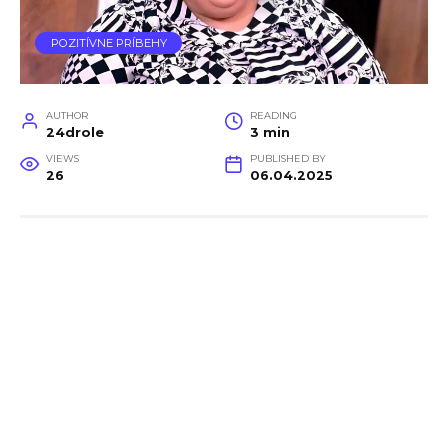
POZITÍVNE PRÍBEHY
AUTHOR
READING
24drole
3 min
VIEWS
PUBLISHED BY
26
06.04.2025