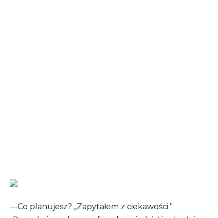
—Co planujesz? „Zapytałem z ciekawości.”