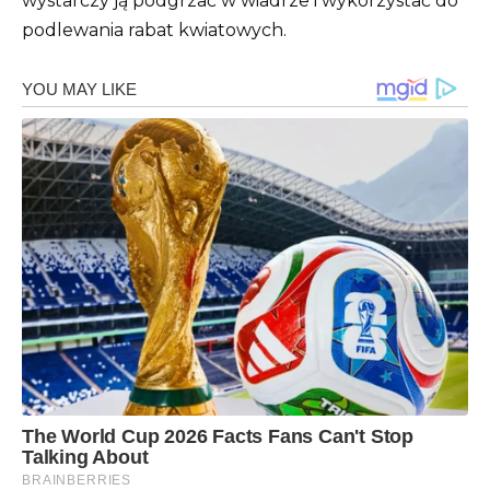
wystarczy ją podgrzać w wiadrze i wykorzystać do
podlewania rabat kwiatowych.