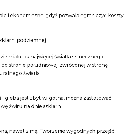
, ale i ekonomiczne, gdyż pozwala ograniczyć koszty
szklarni podziemnej
ie miała jak najwięcej światła słonecznego.
u po stronie południowej, zwróconej w stronę
uralnego światła.
i gleba jest zbyt wilgotna, można zastosować
ę żwiru na dnie szklarni.
tępna, nawet zimą. Tworzenie wygodnych przejść