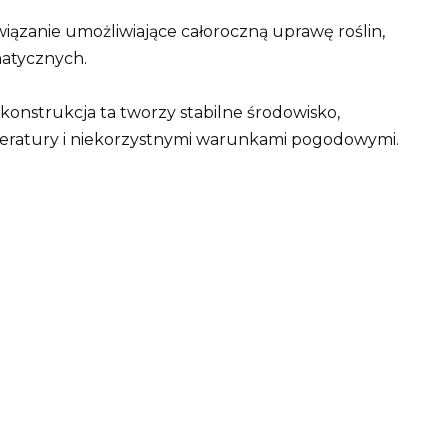
wiązanie umożliwiające całoroczną uprawę roślin,
atycznych.
konstrukcja ta tworzy stabilne środowisko,
peratury i niekorzystnymi warunkami pogodowymi.