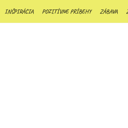
INŠPIRÁCIA
POZITÍVNE PRÍBEHY
ZÁBAVA