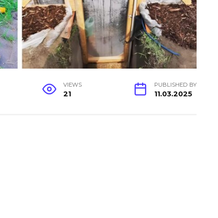
VIEWS
PUBLISHED BY
21
11.03.2025