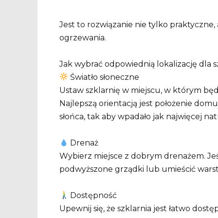
Jest to rozwiązanie nie tylko praktyczne
ogrzewania.
Jak wybrać odpowiednią lokalizację dla 
Światło słoneczne
Ustaw szklarnię w miejscu, w którym będz
Najlepszą orientacją jest położenie dom
słońca, tak aby wpadało jak najwięcej nat
Drenaż
Wybierz miejsce z dobrym drenażem. Jeśl
podwyższone grządki lub umieścić warstw
Dostępność
Upewnij się, że szklarnia jest łatwo dos