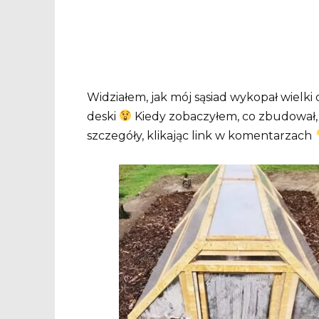
Widziałem, jak mój sąsiad wykopał wielki
deski
Kiedy zobaczyłem, co zbudował,
szczegóły, klikając link w komentarzach