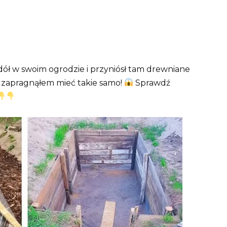
 dół w swoim ogrodzie i przyniósł tam drewniane
 zapragnąłem mieć takie samo!
Sprawdź