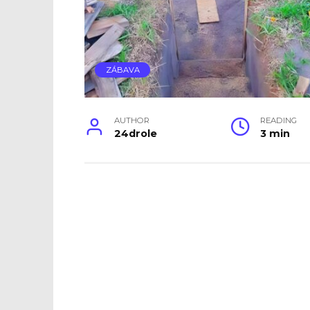
ZÁBAVA
AUTHOR
READING
24drole
3 min