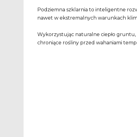
Podziemna szklarnia to inteligentne roz
nawet w ekstremalnych warunkach klim
Wykorzystując naturalne ciepło gruntu, 
chroniące rośliny przed wahaniami tem