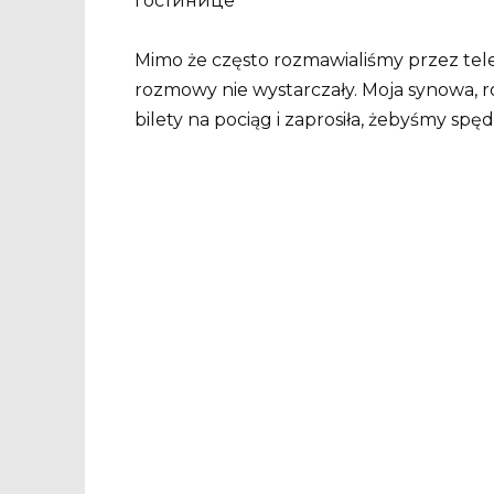
Mimo że często rozmawialiśmy przez tele
rozmowy nie wystarczały. Moja synowa, 
bilety na pociąg i zaprosiła, żebyśmy spędz