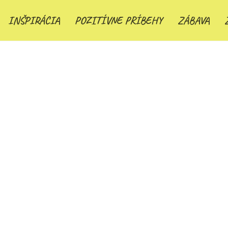
INŠPIRÁCIA
POZITÍVNE PRÍBEHY
ZÁBAVA