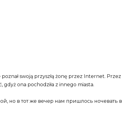
e poznał swoją przyszłą żonę przez Internet. Przez
ć, gdyż ona pochodziła z innego miasta.