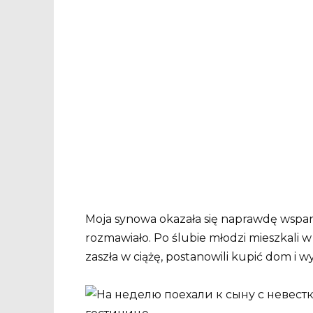
Moja synowa okazała się naprawdę wspaniał
rozmawiało. Po ślubie młodzi mieszkali 
zaszła w ciążę, postanowili kupić dom i 