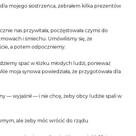
 dla mojego siostrzeńca, zebrałem kilka prezentów
cznie nas przywitała, poczęstowała czymś do
ozmowach i śmiechu. Umówiliśmy się, że
cie, a potem odpoczniemy.
ędziemy spać w łóżku młodych ludzi, ponieważ
e moja synowa powiedziała, że ​​przygotowała dla
wyjaśnił — i nie chcę, żeby obcy ludzie spali w
ajomym, ale żeby móc wrócić do rządu