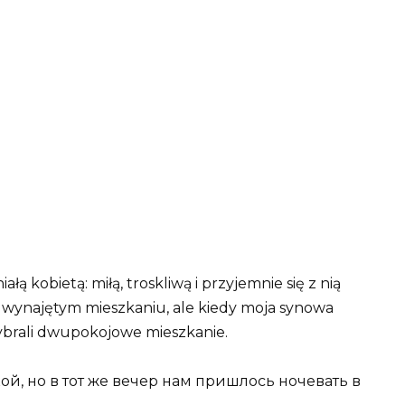
ą kobietą: miłą, troskliwą i przyjemnie się z nią
w wynajętym mieszkaniu, ale kiedy moja synowa
wybrali dwupokojowe mieszkanie.