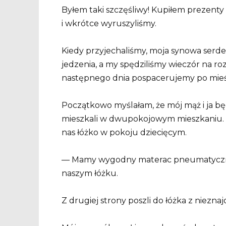
Byłem taki szczęśliwy! Kupiłem prezenty
i wkrótce wyruszyliśmy.
Kiedy przyjechaliśmy, moja synowa serde
jedzenia, a my spędziliśmy wieczór na r
następnego dnia pospacerujemy po mieś
Początkowo myślałam, że mój mąż i ja b
mieszkali w dwupokojowym mieszkaniu. Al
nas łóżko w pokoju dziecięcym.
— Mamy wygodny materac pneumatyczny — 
naszym łóżku.
Z drugiej strony poszli do łóżka z niezn