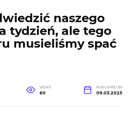
dwiedzić naszego
a tydzień, ale tego
u musieliśmy spać
VIEWS
PUBLISHED BY
60
09.03.2025