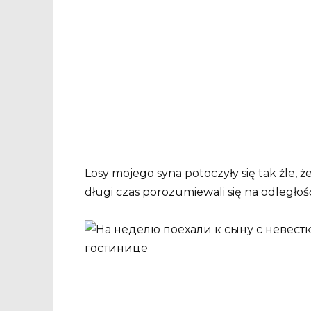
Losy mojego syna potoczyły się tak źle, ż
długi czas porozumiewali się na odległoś