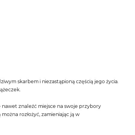
dziwym skarbem i niezastąpioną częścią jego życia.
iążeczek.
ę nawet znaleźć miejsce na swoje przybory
można rozłożyć, zamieniając ją w