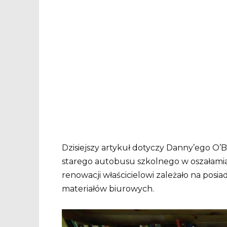
Dzisiejszy artykuł dotyczy Danny’ego O’
starego autobusu szkolnego w oszałamiaj
renowacji właścicielowi zależało na posi
materiałów biurowych.