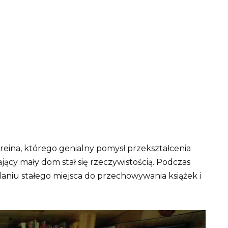
Breina, którego genialny pomysł przekształcenia
ący mały dom stał się rzeczywistością. Podczas
adaniu stałego miejsca do przechowywania książek i