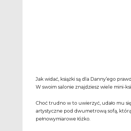
Jak widać, książki są dla Danny’ego praw
W swoim salonie znajdziesz wiele mini-ks
Choć trudno w to uwierzyć, udało mu si
artystyczne pod dwumetrową sofą, którą 
pełnowymiarowe łóżko.