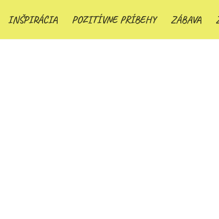
INŠPIRÁCIA
POZITÍVNE PRÍBEHY
ZÁBAVA