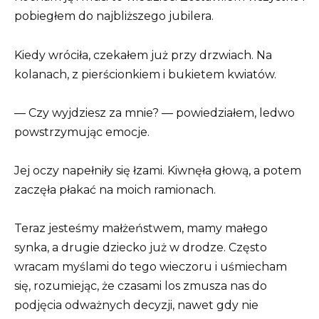
pobiegłem do najbliższego jubilera.
Kiedy wróciła, czekałem już przy drzwiach. Na
kolanach, z pierścionkiem i bukietem kwiatów.
— Czy wyjdziesz za mnie? — powiedziałem, ledwo
powstrzymując emocje.
Jej oczy napełniły się łzami. Kiwnęła głową, a potem
zaczęła płakać na moich ramionach.
Teraz jesteśmy małżeństwem, mamy małego
synka, a drugie dziecko już w drodze. Często
wracam myślami do tego wieczoru i uśmiecham
się, rozumiejąc, że czasami los zmusza nas do
podjęcia odważnych decyzji, nawet gdy nie