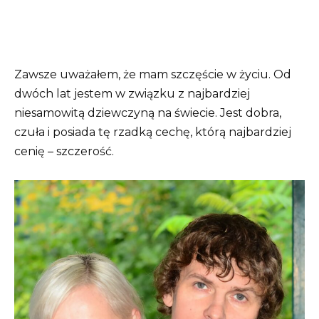
Zawsze uważałem, że mam szczęście w życiu. Od
dwóch lat jestem w związku z najbardziej
niesamowitą dziewczyną na świecie. Jest dobra,
czuła i posiada tę rzadką cechę, którą najbardziej
cenię – szczerość.