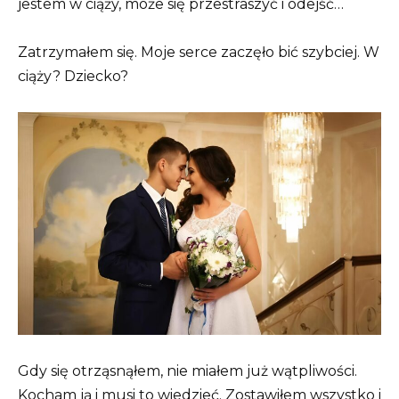
jestem w ciąży, może się przestraszyć i odejść…
Zatrzymałem się. Moje serce zaczęło bić szybciej. W
ciąży? Dziecko?
Gdy się otrząsnąłem, nie miałem już wątpliwości.
Kocham ją i musi to wiedzieć. Zostawiłem wszystko i