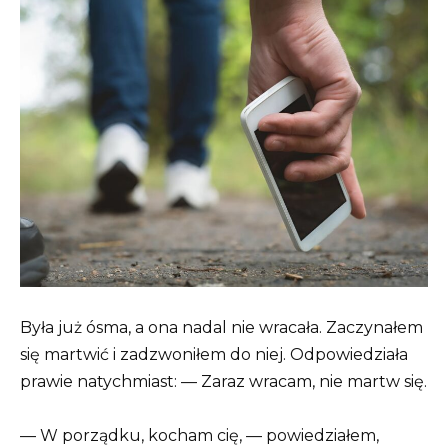
Była już ósma, a ona nadal nie wracała. Zaczynałem
się martwić i zadzwoniłem do niej. Odpowiedziała
prawie natychmiast: — Zaraz wracam, nie martw się.
— W porządku, kocham cię, — powiedziałem,