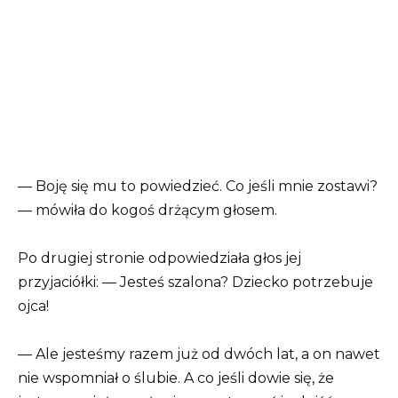
— Boję się mu to powiedzieć. Co jeśli mnie zostawi?
— mówiła do kogoś drżącym głosem.
Po drugiej stronie odpowiedziała głos jej
przyjaciółki: — Jesteś szalona? Dziecko potrzebuje
ojca!
— Ale jesteśmy razem już od dwóch lat, a on nawet
nie wspomniał o ślubie. A co jeśli dowie się, że