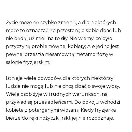
Życie może się szybko zmienić, a dla niektórych
może to oznaczać, że przestaną o siebie dbać lub
nie będą już mieli na to siły. Nie wiemy, co było
przyczyną problemów tej kobiety; Ale jedno jest
pewne: przeszła niesamowitą metamorfozę w
salonie fryzjerskim.
Istnieje wiele powodów, dla których niektórzy
ludzie nie mogą lub nie chcą dbać o swoje włosy.
Wiele osób żyje w trudnych warunkach, na
przykład są przesiedleńcami. Do pokoju wchodzi
kobieta z potarganymi włosami; Kiedy fryzjerka
bierze do ręki nożyczki, nikt jej nie rozpoznaje.