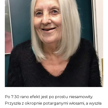
Po 7:30 rano efekt jest po prostu niesamowity.
Przyszła z okropnie potarganymi włosami, a wyszła