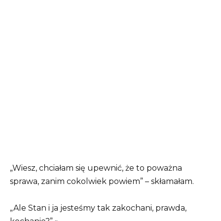
„Wiesz, chciałam się upewnić, że to poważna
sprawa, zanim cokolwiek powiem” – skłamałam.
„Ale Stan i ja jesteśmy tak zakochani, prawda,