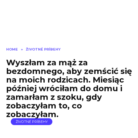
HOME
»
ŽIVOTNÉ PRÍBEHY
Wyszłam za mąż za
bezdomnego, aby zemścić się
na moich rodzicach. Miesiąc
później wróciłam do domu i
zamarłam z szoku, gdy
zobaczyłam to, co
zobaczyłam.
ŽIVOTNÉ PRÍBEHY