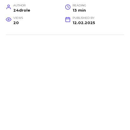
AUTHOR
READING
24drole
13 min
VIEWS
PUBLISHED BY
20
12.02.2025