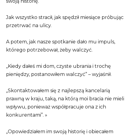
swoją historię.
Jak wszystko stracił, jak spędził miesiące próbując
przetrwać na ulicy.
A potem, jak nasze spotkanie dało mu impuls,
którego potrzebował, żeby walczyć.
„Kiedy dałeś mi dom, czyste ubrania i trochę
pieniędzy, postanowiłem walczyć” – wyjaśnił.
„Skontaktowałem się z najlepszą kancelarią
prawną w kraju, taką, na którą moi bracia nie mieli
wpływu, ponieważ współpracuje ona z ich
konkurentami”. »
„Opowiedziałem im swoją historię i obiecałem