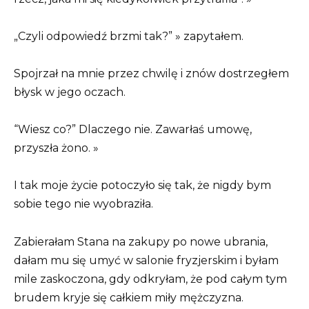
„Czyli odpowiedź brzmi tak?” » zapytałem.
Spojrzał na mnie przez chwilę i znów dostrzegłem
błysk w jego oczach.
“Wiesz co?” Dlaczego nie. Zawarłaś umowę,
przyszła żono. »
I tak moje życie potoczyło się tak, że nigdy bym
sobie tego nie wyobraziła.
Zabierałam Stana na zakupy po nowe ubrania,
dałam mu się umyć w salonie fryzjerskim i byłam
mile zaskoczona, gdy odkryłam, że pod całym tym
brudem kryje się całkiem miły mężczyzna.