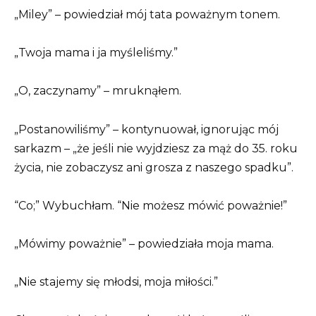
„Miley” – powiedział mój tata poważnym tonem.
„Twoja mama i ja myśleliśmy.”
„O, zaczynamy” – mruknąłem.
„Postanowiliśmy” – kontynuował, ignorując mój
sarkazm – „że jeśli nie wyjdziesz za mąż do 35. roku
życia, nie zobaczysz ani grosza z naszego spadku”.
“Co;” Wybuchłam. “Nie możesz mówić poważnie!”
„Mówimy poważnie” – powiedziała moja mama.
„Nie stajemy się młodsi, moja miłości.”