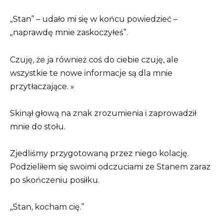
„Stan” – udało mi się w końcu powiedzieć –
„naprawdę mnie zaskoczyłeś”.
Czuję, że ja również coś do ciebie czuję, ale
wszystkie te nowe informacje są dla mnie
przytłaczające. »
Skinął głową na znak zrozumienia i zaprowadził
mnie do stołu.
Zjedliśmy przygotowaną przez niego kolację.
Podzieliłem się swoimi odczuciami ze Stanem zaraz
po skończeniu posiłku.
„Stan, kocham cię.”