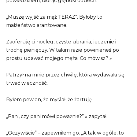
powiedziałem, biorąc głęboki oddech.
„Muszę wyjść za mąż TERAZ”. Byłoby to
małżeństwo aranżowane.
Zaoferuję ci nocleg, czyste ubrania, jedzenie i
trochę pieniędzy. W takim razie powinieneś po
prostu udawać mojego męża. Co mówisz? »
Patrzył na mnie przez chwilę, która wydawała się
trwać wieczność.
Byłem pewien, że myślał, że żartuję.
„Pani, czy pani mówi poważnie?” » zapytał.
„Oczywiście” – zapewniłem go. „A tak w ogóle, to