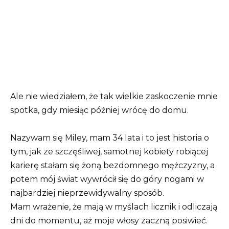
Ale nie wiedziałem, że tak wielkie zaskoczenie mnie
spotka, gdy miesiąc później wrócę do domu.
Nazywam się Miley, mam 34 lata i to jest historia o
tym, jak ze szczęśliwej, samotnej kobiety robiącej
karierę stałam się żoną bezdomnego mężczyzny, a
potem mój świat wywrócił się do góry nogami w
najbardziej nieprzewidywalny sposób.
Mam wrażenie, że mają w myślach licznik i odliczają
dni do momentu, aż moje włosy zaczną posiwieć.