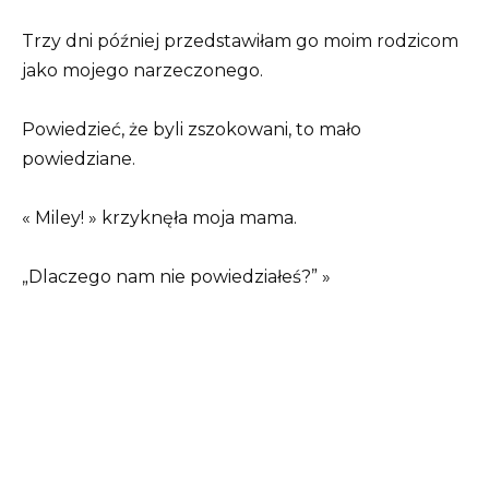
Trzy dni później przedstawiłam go moim rodzicom
jako mojego narzeczonego.
Powiedzieć, że byli zszokowani, to mało
powiedziane.
« Miley! » krzyknęła moja mama.
„Dlaczego nam nie powiedziałeś?” »