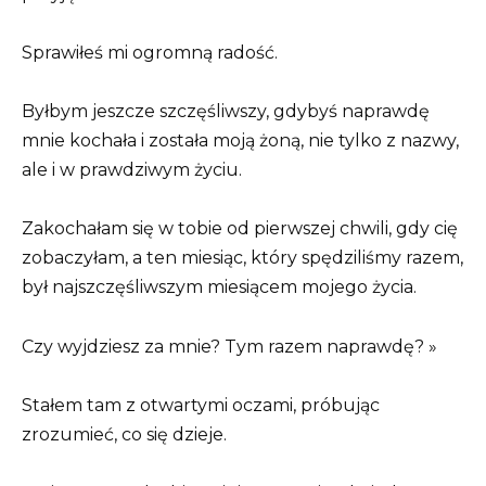
Sprawiłeś mi ogromną radość.
Byłbym jeszcze szczęśliwszy, gdybyś naprawdę
mnie kochała i została moją żoną, nie tylko z nazwy,
ale i w prawdziwym życiu.
Zakochałam się w tobie od pierwszej chwili, gdy cię
zobaczyłam, a ten miesiąc, który spędziliśmy razem,
był najszczęśliwszym miesiącem mojego życia.
Czy wyjdziesz za mnie? Tym razem naprawdę? »
Stałem tam z otwartymi oczami, próbując
zrozumieć, co się dzieje.