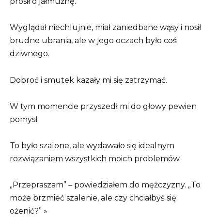
prosił o jałmużnę.
Wyglądał niechlujnie, miał zaniedbane wąsy i nosił
brudne ubrania, ale w jego oczach było coś
dziwnego.
Dobroć i smutek kazały mi się zatrzymać.
W tym momencie przyszedł mi do głowy pewien
pomysł.
To było szalone, ale wydawało się idealnym
rozwiązaniem wszystkich moich problemów.
„Przepraszam” – powiedziałem do mężczyzny. „To
może brzmieć szalenie, ale czy chciałbyś się
ożenić?” »