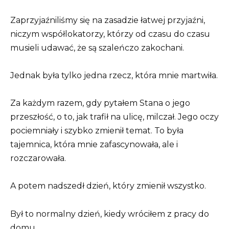
Zaprzyjaźniliśmy się na zasadzie łatwej przyjaźni,
niczym współlokatorzy, którzy od czasu do czasu
musieli udawać, że są szaleńczo zakochani.
Jednak była tylko jedna rzecz, która mnie martwiła.
Za każdym razem, gdy pytałem Stana o jego
przeszłość, o to, jak trafił na ulicę, milczał. Jego oczy
pociemniały i szybko zmienił temat. To była
tajemnica, która mnie zafascynowała, ale i
rozczarowała.
A potem nadszedł dzień, który zmienił wszystko.
Był to normalny dzień, kiedy wróciłem z pracy do
domu.