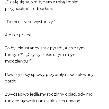
„Dzielę się swoim życiem z tobą i moimi
przyjaciółmi” – odparłem.
„To mi na razie wystarczy.”
Ale nie przestali.
To był nieustanny atak pytań: „A co z tym i
tamtym?” i „Czy słyszałeś o tym miłym
młodzieńcu?”
Pewnej nocy sprawy przybrały nieoczekiwany
obrót.
Zwyczajowo jedliśmy rodzinny obiad, gdy moi
rodzice ujawnili nam szokującą nowinę.