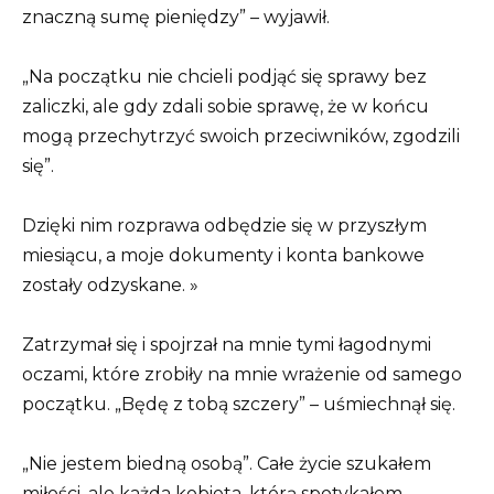
znaczną sumę pieniędzy” – wyjawił.
„Na początku nie chcieli podjąć się sprawy bez
zaliczki, ale gdy zdali sobie sprawę, że w końcu
mogą przechytrzyć swoich przeciwników, zgodzili
się”.
Dzięki nim rozprawa odbędzie się w przyszłym
miesiącu, a moje dokumenty i konta bankowe
zostały odzyskane. »
Zatrzymał się i spojrzał na mnie tymi łagodnymi
oczami, które zrobiły na mnie wrażenie od samego
początku. „Będę z tobą szczery” – uśmiechnął się.
„Nie jestem biedną osobą”. Całe życie szukałem
miłości, ale każda kobieta, którą spotykałem,