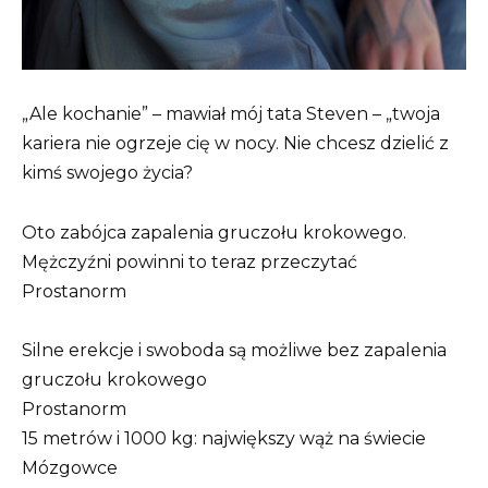
„Ale kochanie” – mawiał mój tata Steven – „twoja
kariera nie ogrzeje cię w nocy. Nie chcesz dzielić z
kimś swojego życia?
Oto zabójca zapalenia gruczołu krokowego.
Mężczyźni powinni to teraz przeczytać
Prostanorm
Silne erekcje i swoboda są możliwe bez zapalenia
gruczołu krokowego
Prostanorm
15 metrów i 1000 kg: największy wąż na świecie
Mózgowce