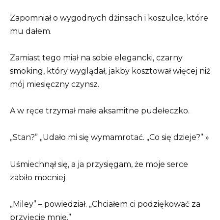
Zapomniał o wygodnych dżinsach i koszulce, które
mu dałem.
Zamiast tego miał na sobie elegancki, czarny
smoking, który wyglądał, jakby kosztował więcej niż
mój miesięczny czynsz.
A w ręce trzymał małe aksamitne pudełeczko.
„Stan?” „Udało mi się wymamrotać. „Co się dzieje?” »
Uśmiechnął się, a ja przysięgam, że moje serce
zabiło mocniej.
„Miley” – powiedział. „Chciałem ci podziękować za
przyjęcie mnie.”