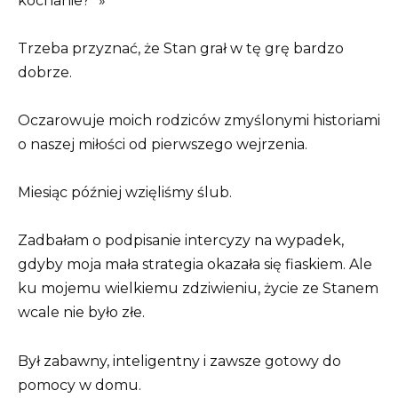
kochanie?” »
Trzeba przyznać, że Stan grał w tę grę bardzo
dobrze.
Oczarowuje moich rodziców zmyślonymi historiami
o naszej miłości od pierwszego wejrzenia.
Miesiąc później wzięliśmy ślub.
Zadbałam o podpisanie intercyzy na wypadek,
gdyby moja mała strategia okazała się fiaskiem. Ale
ku mojemu wielkiemu zdziwieniu, życie ze Stanem
wcale nie było złe.
Był zabawny, inteligentny i zawsze gotowy do
pomocy w domu.