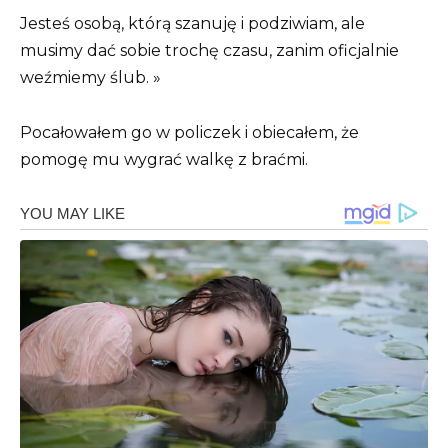
Jesteś osobą, którą szanuję i podziwiam, ale
musimy dać sobie trochę czasu, zanim oficjalnie
weźmiemy ślub. »
Pocałowałem go w policzek i obiecałem, że
pomogę mu wygrać walkę z braćmi.