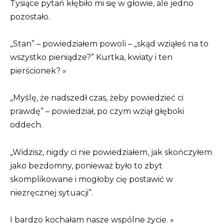
Tysiące pytań kłębiło mi się w głowie, ale jedno
pozostało.
„Stan” – powiedziałem powoli – „skąd wziąłeś na to
wszystko pieniądze?” Kurtka, kwiaty i ten
pierścionek? »
„Myślę, że nadszedł czas, żeby powiedzieć ci
prawdę” – powiedział, po czym wziął głęboki
oddech.
„Widzisz, nigdy ci nie powiedziałem, jak skończyłem
jako bezdomny, ponieważ było to zbyt
skomplikowane i mogłoby cię postawić w
niezręcznej sytuacji”.
I bardzo kochałam nasze wspólne życie. »