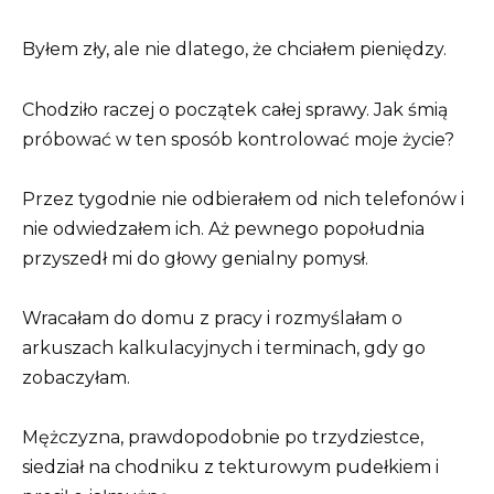
Byłem zły, ale nie dlatego, że chciałem pieniędzy.
Chodziło raczej o początek całej sprawy. Jak śmią
próbować w ten sposób kontrolować moje życie?
Przez tygodnie nie odbierałem od nich telefonów i
nie odwiedzałem ich. Aż pewnego popołudnia
przyszedł mi do głowy genialny pomysł.
Wracałam do domu z pracy i rozmyślałam o
arkuszach kalkulacyjnych i terminach, gdy go
zobaczyłam.
Mężczyzna, prawdopodobnie po trzydziestce,
siedział na chodniku z tekturowym pudełkiem i