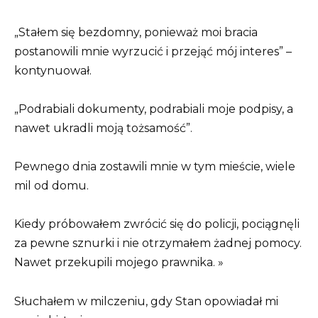
„Stałem się bezdomny, ponieważ moi bracia
postanowili mnie wyrzucić i przejąć mój interes” –
kontynuował.
„Podrabiali dokumenty, podrabiali moje podpisy, a
nawet ukradli moją tożsamość”.
Pewnego dnia zostawili mnie w tym mieście, wiele
mil od domu.
Kiedy próbowałem zwrócić się do policji, pociągnęli
za pewne sznurki i nie otrzymałem żadnej pomocy.
Nawet przekupili mojego prawnika. »
Słuchałem w milczeniu, gdy Stan opowiadał mi