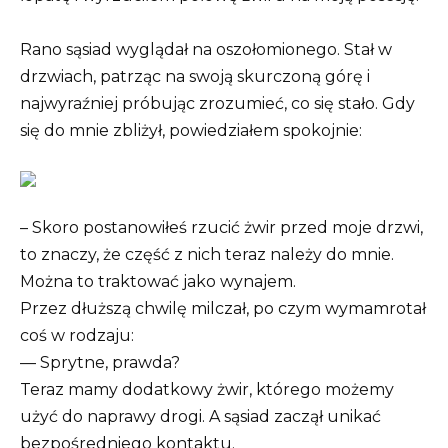
Rano sąsiad wyglądał na oszołomionego. Stał w
drzwiach, patrząc na swoją skurczoną górę i
najwyraźniej próbując zrozumieć, co się stało. Gdy
się do mnie zbliżył, powiedziałem spokojnie:
– Skoro postanowiłeś rzucić żwir przed moje drzwi,
to znaczy, że część z nich teraz należy do mnie.
Można to traktować jako wynajem.
Przez dłuższą chwilę milczał, po czym wymamrotał
coś w rodzaju:
— Sprytne, prawda?
Teraz mamy dodatkowy żwir, którego możemy
użyć do naprawy drogi. A sąsiad zaczął unikać
bezpośredniego kontaktu.