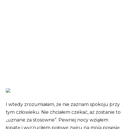
I wtedy zrozumiałam, że nie zaznam spokoju przy
tym człowieku. Nie chciałem czekać, aż zostanie to
„uznane za stosowne”. Pewnej nocy wziąłem
łopatę i wyrzuciłem połowę żwiru na moją posesję.