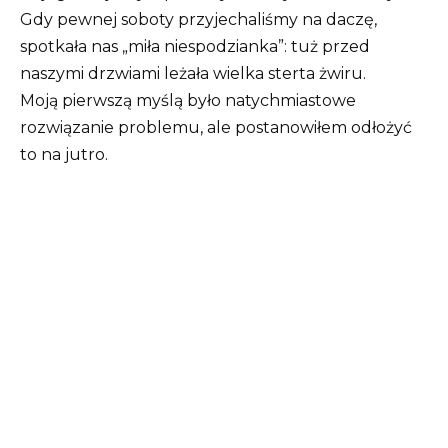
Gdy pewnej soboty przyjechaliśmy na daczę,
spotkała nas „miła niespodzianka”: tuż przed
naszymi drzwiami leżała wielka sterta żwiru.
Moją pierwszą myślą było natychmiastowe
rozwiązanie problemu, ale postanowiłem odłożyć
to na jutro.