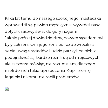
Kilka lat temu do naszego spokojnego miasteczka
wprowadził się pewien mężczyzna i wywrócił nasz
dotychczasowy świat do góry nogami.
Jak się później dowiedzieliśmy, nowym sąsiadem był
były żołnierz. On i jego żona od razu zwrócili na
siebie uwagę sąsiadów. Ludzie patrzyli na nich z
podejrzliwością: bardzo różnili się od miejscowych,
ale szczerze mówiąc, nie rozumiałem, dlaczego
mieli do nich takie uprzedzenia. Kupili ziemię
legalnie i nikomu nie robili problemów.