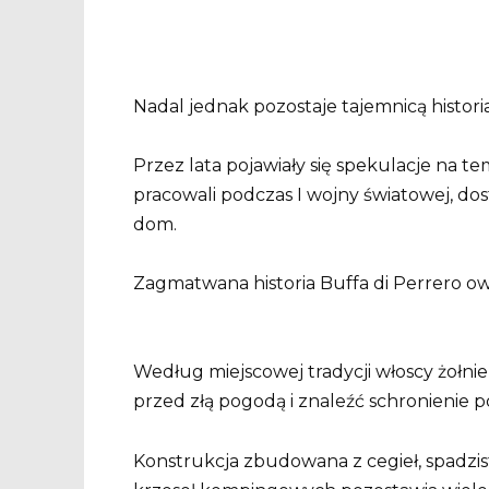
Nadal jednak pozostaje tajemnicą histo
Przez lata pojawiały się spekulacje na t
pracowali podczas I wojny światowej, do
dom.
Zagmatwana historia Buffa di Perrero ow
Według miejscowej tradycji włoscy żołnie
przed złą pogodą i znaleźć schronienie 
Konstrukcja zbudowana z cegieł, spadzis