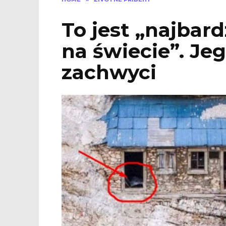
To jest „najbar
na świecie”. Je
zachwyci