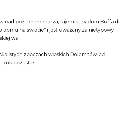
w nad poziomem morza, tajemniczy dom Buffa di
go domu na świecie” i jest uważany za nietypowy
iej wsi.
kalistych zboczach włoskich Dolomitów, od
 urok pozostał.