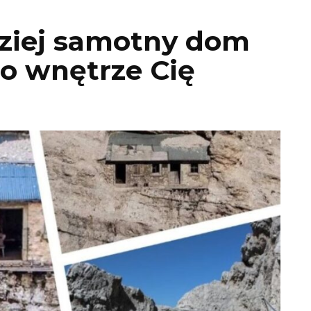
dziej samotny dom
go wnętrze Cię