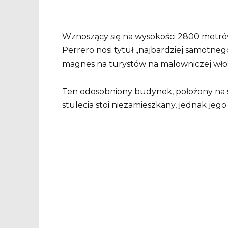
Wznoszący się na wysokości 2800 metró
Perrero nosi tytuł „najbardziej samotne
magnes na turystów na malowniczej włosk
Ten odosobniony budynek, położony na s
stulecia stoi niezamieszkany, jednak jego