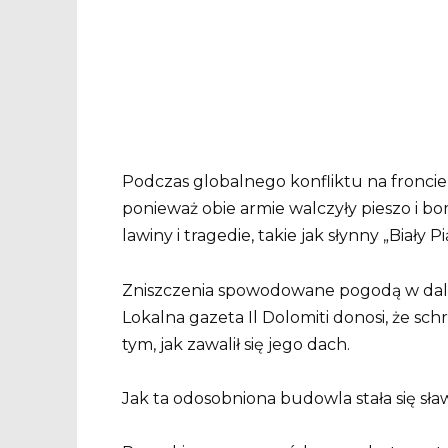
Podczas globalnego konfliktu na fronci
ponieważ obie armie walczyły pieszo i b
lawiny i tragedie, takie jak słynny „Biały
Zniszczenia spowodowane pogodą w dals
Lokalna gazeta Il Dolomiti donosi, że sch
tym, jak zawalił się jego dach.
Jak ta odosobniona budowla stała się sł