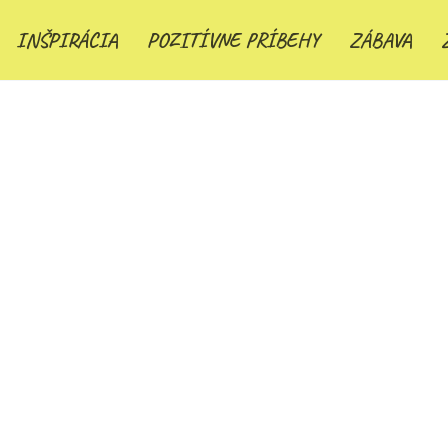
INŠPIRÁCIA
POZITÍVNE PRÍBEHY
ZÁBAVA