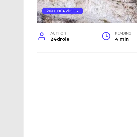
ŽIVOTNÉ PRÍBEHY
AUTHOR
READING
24drole
4 min