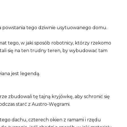
ria powstania tego dziwnie usytuowanego domu.
emat tego, w jaki sposób robotnicy, którzy rzekomo
stali się na ten trudny teren, by wybudować tam
iana jest legendą.
rze zbudowali tę tajną kryjówkę, aby schronić się
podczas starć z Austro-Węgrami.
tego dachu, czterech okien z ramami i rzędu