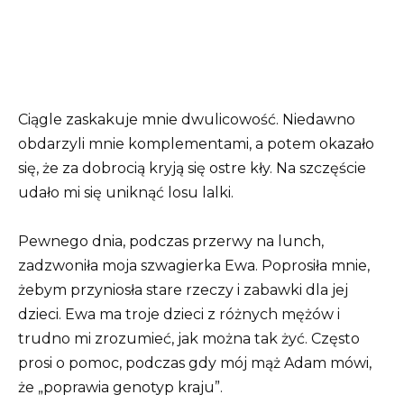
Ciągle zaskakuje mnie dwulicowość. Niedawno
obdarzyli mnie komplementami, a potem okazało
się, że za dobrocią kryją się ostre kły. Na szczęście
udało mi się uniknąć losu lalki.
Pewnego dnia, podczas przerwy na lunch,
zadzwoniła moja szwagierka Ewa. Poprosiła mnie,
żebym przyniosła stare rzeczy i zabawki dla jej
dzieci. Ewa ma troje dzieci z różnych mężów i
trudno mi zrozumieć, jak można tak żyć. Często
prosi o pomoc, podczas gdy mój mąż Adam mówi,
że „poprawia genotyp kraju”.