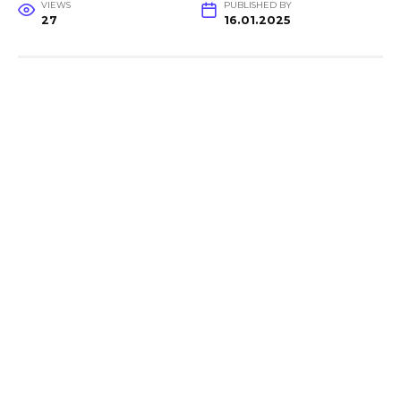
VIEWS
PUBLISHED BY
27
16.01.2025