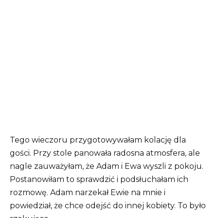
Tego wieczoru przygotowywałam kolację dla
gości. Przy stole panowała radosna atmosfera, ale
nagle zauważyłam, że Adam i Ewa wyszli z pokoju.
Postanowiłam to sprawdzić i podsłuchałam ich
rozmowę. Adam narzekał Ewie na mnie i
powiedział, że chce odejść do innej kobiety. To było