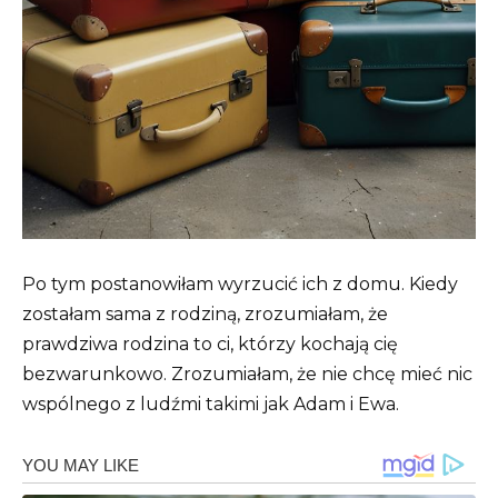
Po tym postanowiłam wyrzucić ich z domu. Kiedy
zostałam sama z rodziną, zrozumiałam, że
prawdziwa rodzina to ci, którzy kochają cię
bezwarunkowo. Zrozumiałam, że nie chcę mieć nic
wspólnego z ludźmi takimi jak Adam i Ewa.