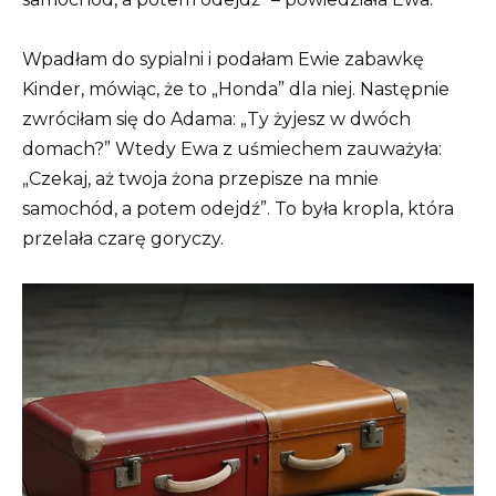
Wpadłam do sypialni i podałam Ewie zabawkę
Kinder, mówiąc, że to „Honda” dla niej. Następnie
zwróciłam się do Adama: „Ty żyjesz w dwóch
domach?” Wtedy Ewa z uśmiechem zauważyła:
„Czekaj, aż twoja żona przepisze na mnie
samochód, a potem odejdź”. To była kropla, która
przelała czarę goryczy.