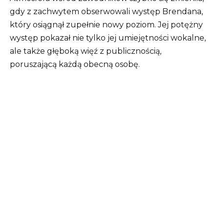
gdy z zachwytem obserwowali występ Brendana,
który osiągnął zupełnie nowy poziom. Jej potężny
występ pokazał nie tylko jej umiejętności wokalne,
ale także głęboką więź z publicznością,
poruszającą każdą obecną osobę.