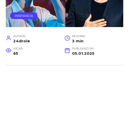
INŠPIRÁCIA
AUTHOR
READING
24drole
3 min
VIEWS
PUBLISHED BY
65
05.01.2025