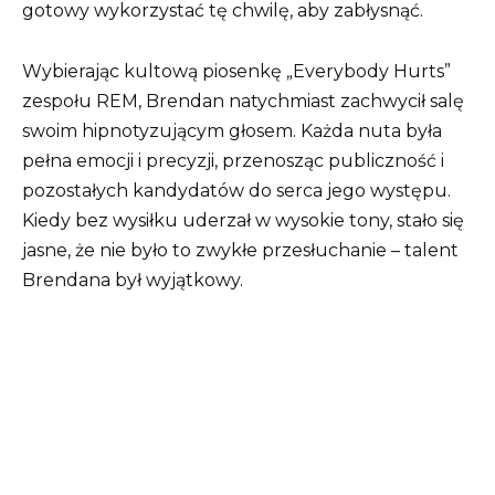
gotowy wykorzystać tę chwilę, aby zabłysnąć.
Wybierając kultową piosenkę „Everybody Hurts”
zespołu REM, Brendan natychmiast zachwycił salę
swoim hipnotyzującym głosem. Każda nuta była
pełna emocji i precyzji, przenosząc publiczność i
pozostałych kandydatów do serca jego występu.
Kiedy bez wysiłku uderzał w wysokie tony, stało się
jasne, że nie było to zwykłe przesłuchanie – talent
Brendana był wyjątkowy.