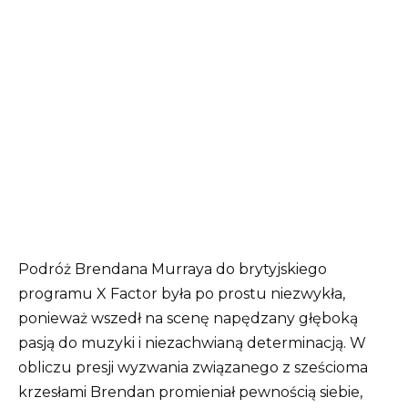
Podróż Brendana Murraya do brytyjskiego
programu X Factor była po prostu niezwykła,
ponieważ wszedł na scenę napędzany głęboką
pasją do muzyki i niezachwianą determinacją. W
obliczu presji wyzwania związanego z sześcioma
krzesłami Brendan promieniał pewnością siebie,