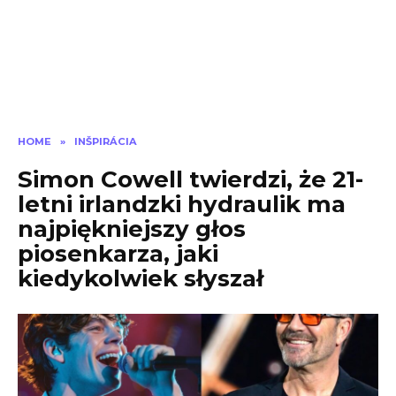
HOME
»
INŠPIRÁCIA
Simon Cowell twierdzi, że 21-
letni irlandzki hydraulik ma
najpiękniejszy głos
piosenkarza, jaki
kiedykolwiek słyszał