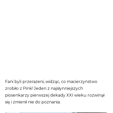
Fani byli przerażeni, widząc, co macierzyństwo
zrobiło z Pink! Jeden z najsłynniejszych
piosenkarzy pierwszej dekady XXI wieku rozwinął
się i zmienił nie do poznania.