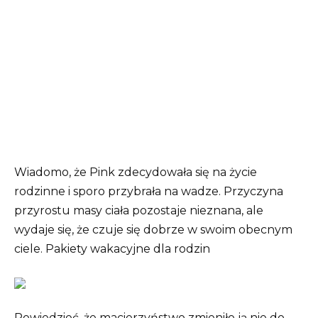
Wiadomo, że Pink zdecydowała się na życie
rodzinne i sporo przybrała na wadze. Przyczyna
przyrostu masy ciała pozostaje nieznana, ale
wydaje się, że czuje się dobrze w swoim obecnym
ciele. Pakiety wakacyjne dla rodzin
Powiedzieć, że macierzyństwo zmieniło ją nie do