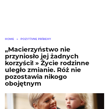
HOME
»
POZITÍVNE PRÍBEHY
„Macierzyństwo nie
przyniosło jej żadnych
korzyści! » Życie rodzinne
uległo zmianie. Róż nie
pozostawia nikogo
obojętnym