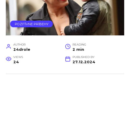
POZITÍVNE PRÍBEHY
AUTHOR
READING
24drole
2 min
VIEWS
PUBLISHED BY
24
27.12.2024