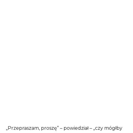
„Przepraszam, proszę” – powiedział – „czy mógłby