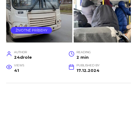
ŽIVOTNÉ PRÍBEHY
AUTHOR
READING
24drole
2 min
VIEWS
PUBLISHED BY
41
17.12.2024