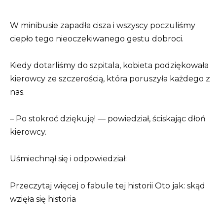
W minibusie zapadła cisza i wszyscy poczuliśmy
ciepło tego nieoczekiwanego gestu dobroci.
Kiedy dotarliśmy do szpitala, kobieta podziękowała
kierowcy ze szczerością, która poruszyła każdego z
nas.
– Po stokroć dziękuję! — powiedział, ściskając dłoń
kierowcy.
Uśmiechnął się i odpowiedział:
Przeczytaj więcej o fabule tej historii Oto jak: skąd
wzięła się historia