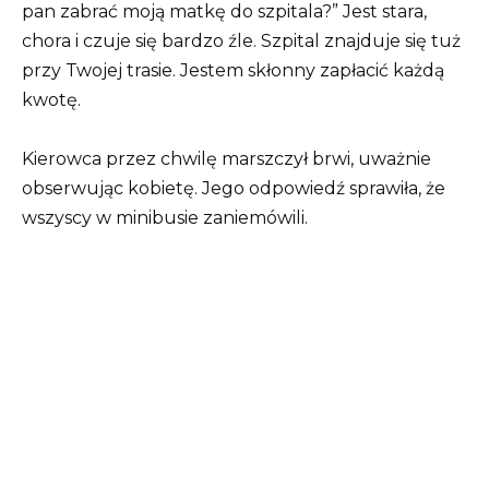
pan zabrać moją matkę do szpitala?” Jest stara,
chora i czuje się bardzo źle. Szpital znajduje się tuż
przy Twojej trasie. Jestem skłonny zapłacić każdą
kwotę.
Kierowca przez chwilę marszczył brwi, uważnie
obserwując kobietę. Jego odpowiedź sprawiła, że ​​
wszyscy w minibusie zaniemówili.