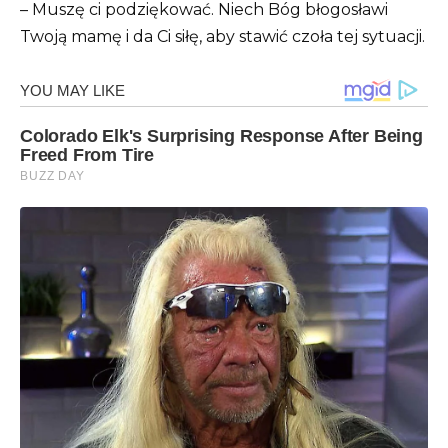
– Muszę ci podziękować. Niech Bóg błogosławi
Twoją mamę i da Ci siłę, aby stawić czoła tej sytuacji.