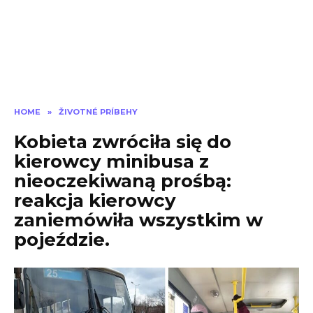
HOME
»
ŽIVOTNÉ PRÍBEHY
Kobieta zwróciła się do
kierowcy minibusa z
nieoczekiwaną prośbą:
reakcja kierowcy
zaniemówiła wszystkim w
pojeździe.