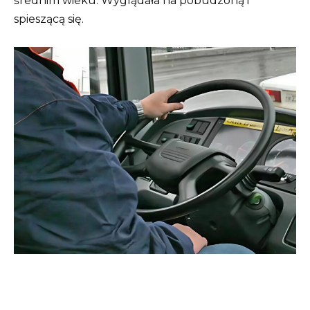
średnim wieku. Wyglądała na pobudzoną i
spieszącą się.