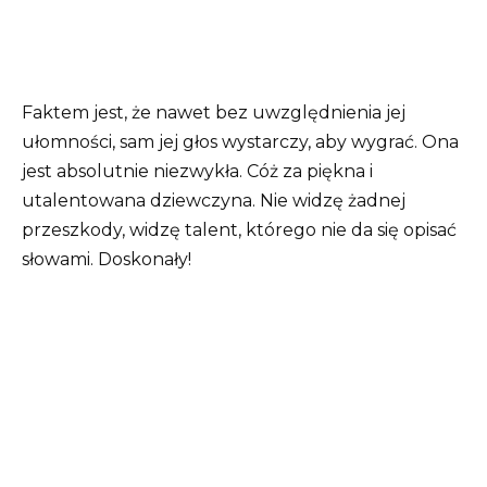
Faktem jest, że nawet bez uwzględnienia jej
ułomności, sam jej głos wystarczy, aby wygrać. Ona
jest absolutnie niezwykła. Cóż za piękna i
utalentowana dziewczyna. Nie widzę żadnej
przeszkody, widzę talent, którego nie da się opisać
słowami. Doskonały!