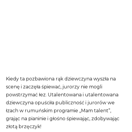
Kiedy ta pozbawiona rąk dziewczyna wyszła na
scenę i zaczęła śpiewać, jurorzy nie mogli
powstrzymać łez. Utalentowana i utalentowana
dziewczyna opuściła publiczność i jurorów we
łzach w rumuńskim programie „Mam talent”,
grając na pianinie i głośno śpiewając, zdobywając
złotą brzęczyk!