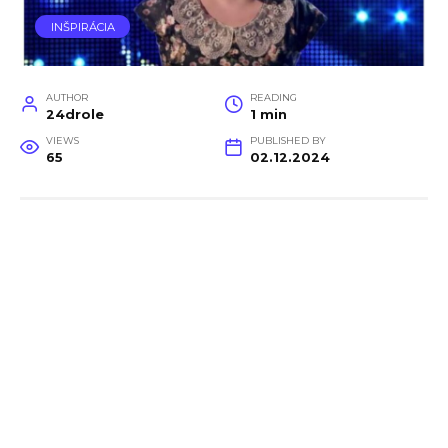
INŠPIRÁCIA
AUTHOR
READING
24drole
1 min
VIEWS
PUBLISHED BY
65
02.12.2024