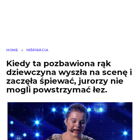
HOME
»
INŠPIRÁCIA
Kiedy ta pozbawiona rąk
dziewczyna wyszła na scenę i
zaczęła śpiewać, jurorzy nie
mogli powstrzymać łez.