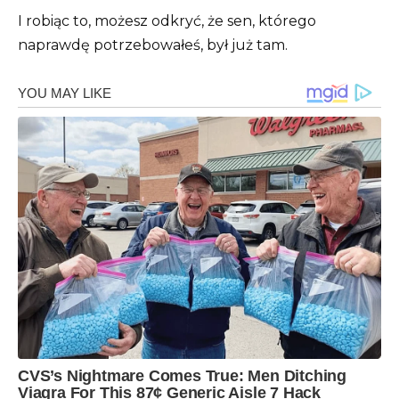
I robiąc to, możesz odkryć, że sen, którego
naprawdę potrzebowałeś, był już tam.