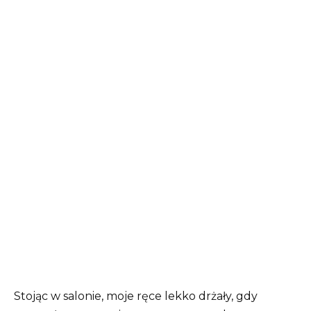
Stojąc w salonie, moje ręce lekko drżały, gdy