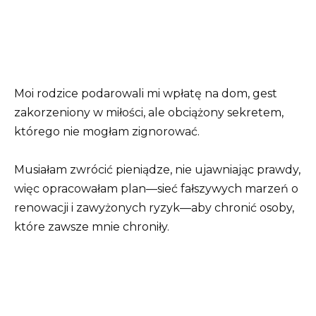
Moi rodzice podarowali mi wpłatę na dom, gest
zakorzeniony w miłości, ale obciążony sekretem,
którego nie mogłam zignorować.
Musiałam zwrócić pieniądze, nie ujawniając prawdy,
więc opracowałam plan—sieć fałszywych marzeń o
renowacji i zawyżonych ryzyk—aby chronić osoby,
które zawsze mnie chroniły.