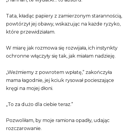
Tata, kładąc papiery z zamierzonym starannością,
powtórzył jej obawy, wskazując na każde ryzyko,
które przewidziałam.
W miarę jak rozmowa się rozwijała, ich instynkty
ochronne włączyły się tak, jak miałam nadzieję.
„Weźmiemy z powrotem wpłatę,” zakończyła
mama łagodnie, jej kciuk rysował pocieszające
kręgi na mojej dłoni.
„To za dużo dla ciebie teraz.”
Pozwoliłam, by moje ramiona opadły, udając
rozczarowanie.