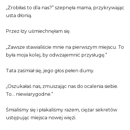
„Zrobiłaś to dla nas?” szepnęła mama, przykrywając
usta dłonią.
Przez łzy uśmiechnęłam się.
„Zawsze stawialiście mnie na pierwszym miejscu. To
była moja kolej, by odwzajemnić przysługę.”
Tata zaśmiał się, jego głos pełen dumy.
„Oszukałaś nas, zmuszając nas do ocalenia siebie.
To… niewiarygodne.”
Śmialiśmy się i płakaliśmy razem, ciężar sekretów
ustępując miejsca nowej więzi.