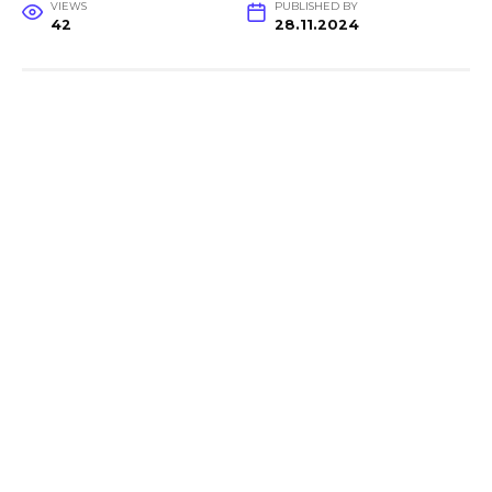
VIEWS
PUBLISHED BY
42
28.11.2024