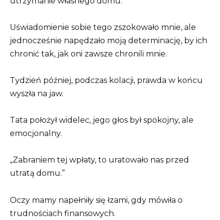
utrzymanie własnego domu.
Uświadomienie sobie tego zszokowało mnie, ale
jednocześnie napędzało moją determinację, by ich
chronić tak, jak oni zawsze chronili mnie.
Tydzień później, podczas kolacji, prawda w końcu
wyszła na jaw.
Tata położył widelec, jego głos był spokojny, ale
emocjonalny.
„Zabraniem tej wpłaty, to uratowało nas przed
utratą domu.”
Oczy mamy napełniły się łzami, gdy mówiła o
trudnościach finansowych.