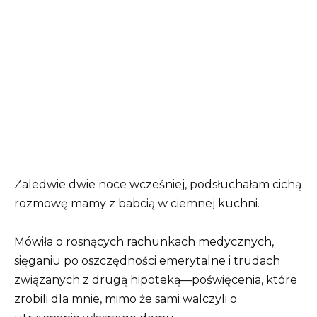
Zaledwie dwie noce wcześniej, podsłuchałam cichą
rozmowę mamy z babcią w ciemnej kuchni.
Mówiła o rosnących rachunkach medycznych,
sięganiu po oszczędności emerytalne i trudach
związanych z drugą hipoteką—poświęcenia, które
zrobili dla mnie, mimo że sami walczyli o