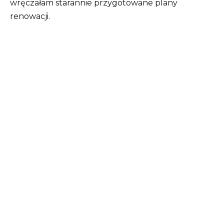
wręczałam starannie przygotowane plany
renowacji.