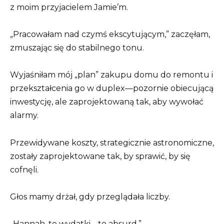
z moim przyjacielem Jamie’m.
„Pracowałam nad czymś ekscytującym,” zaczęłam,
zmuszając się do stabilnego tonu.
Wyjaśniłam mój „plan” zakupu domu do remontu i
przekształcenia go w duplex—pozornie obiecującą
inwestycję, ale zaprojektowaną tak, aby wywołać
alarmy.
Przewidywane koszty, strategicznie astronomiczne,
zostały zaprojektowane tak, by sprawić, by się
cofnęli.
Głos mamy drżał, gdy przeglądała liczby.
„Hannah, te wydatki… to absurd.”