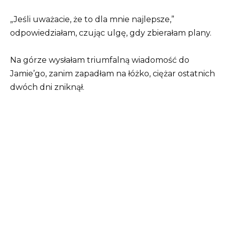
„Jeśli uważacie, że to dla mnie najlepsze,”
odpowiedziałam, czując ulgę, gdy zbierałam plany.
Na górze wysłałam triumfalną wiadomość do
Jamie’go, zanim zapadłam na łóżko, ciężar ostatnich
dwóch dni zniknął.