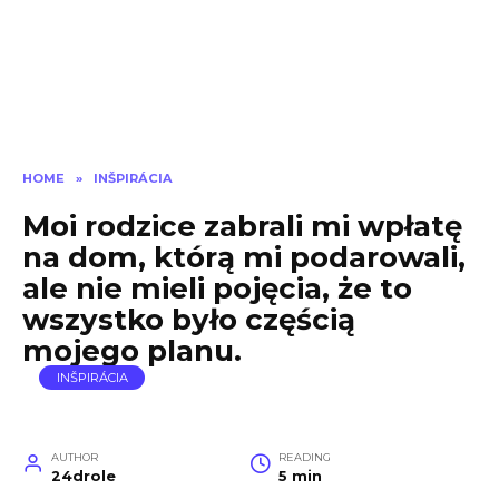
HOME
»
INŠPIRÁCIA
Moi rodzice zabrali mi wpłatę
na dom, którą mi podarowali,
ale nie mieli pojęcia, że to
wszystko było częścią
mojego planu.
INŠPIRÁCIA
AUTHOR
READING
24drole
5 min