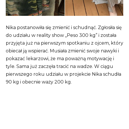
Nika postanowiła się zmienić i schudnąć. Zgłosiła się
do udziału w reality show „Peso 300 kg” i została
przyjęta już na pierwszym spotkaniu z ojcem, który
obiecał ją wspierać. Musiała zmienić swoje nawyki i
pokazać lekarzowi, że ma poważną motywację i
tyle. Sama już zaczęła tracić na wadze. W ciągu
pierwszego roku udziału w projekcie Nika schudła
90 kg i obecnie waży 200 kg.