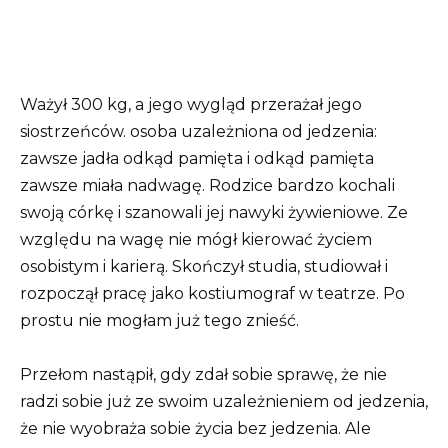
Ważył 300 kg, a jego wygląd przerażał jego
siostrzeńców. osoba uzależniona od jedzenia:
zawsze jadła odkąd pamięta i odkąd pamięta
zawsze miała nadwagę. Rodzice bardzo kochali
swoją córkę i szanowali jej nawyki żywieniowe. Ze
względu na wagę nie mógł kierować życiem
osobistym i karierą. Skończył studia, studiował i
rozpoczął pracę jako kostiumograf w teatrze. Po
prostu nie mogłam już tego znieść.
Przełom nastąpił, gdy zdał sobie sprawę, że nie
radzi sobie już ze swoim uzależnieniem od jedzenia,
że ​​nie wyobraża sobie życia bez jedzenia. Ale