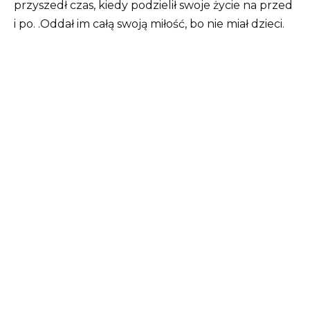
przyszedł czas, kiedy podzielił swoje życie na przed
i po. .Oddał im całą swoją miłość, bo nie miał dzieci.