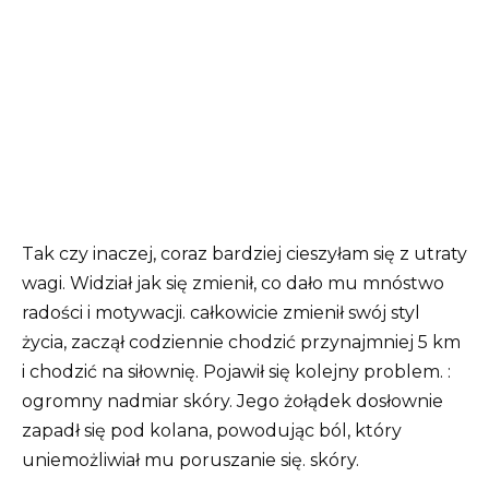
Tak czy inaczej, coraz bardziej cieszyłam się z utraty
wagi. Widział jak się zmienił, co dało mu mnóstwo
radości i motywacji. całkowicie zmienił swój styl
życia, zaczął codziennie chodzić przynajmniej 5 km
i chodzić na siłownię. Pojawił się kolejny problem. :
ogromny nadmiar skóry. Jego żołądek dosłownie
zapadł się pod kolana, powodując ból, który
uniemożliwiał mu poruszanie się. skóry.