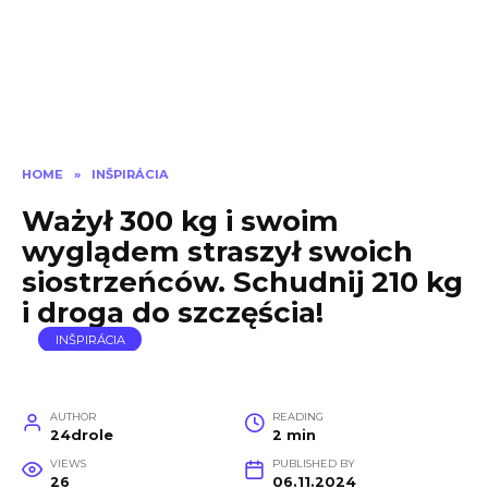
HOME
»
INŠPIRÁCIA
Ważył 300 kg i swoim
wyglądem straszył swoich
siostrzeńców. Schudnij 210 kg
i droga do szczęścia!
INŠPIRÁCIA
AUTHOR
READING
24drole
2 min
VIEWS
PUBLISHED BY
26
06.11.2024