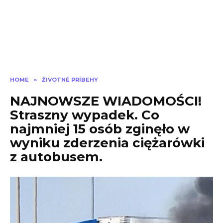
HOME
»
ŽIVOTNÉ PRÍBEHY
NAJNOWSZE WIADOMOŚCI!
Straszny wypadek. Co
najmniej 15 osób zginęło w
wyniku zderzenia ciężarówki
z autobusem.