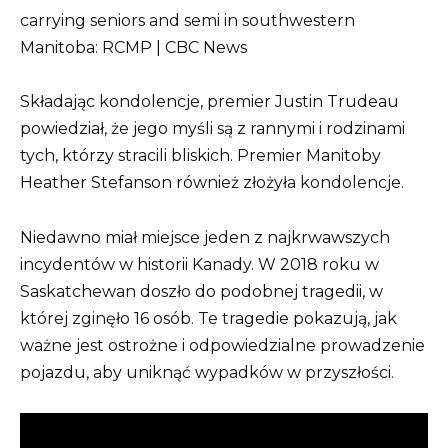
Składając kondolencje, premier Justin Trudeau
powiedział, że jego myśli są z rannymi i rodzinami
tych, którzy stracili bliskich. Premier Manitoby
Heather Stefanson również złożyła kondolencje.
Niedawno miał miejsce jeden z najkrwawszych
incydentów w historii Kanady. W 2018 roku w
Saskatchewan doszło do podobnej tragedii, w
której zginęło 16 osób. Te tragedie pokazują, jak
ważne jest ostrożne i odpowiedzialne prowadzenie
pojazdu, aby uniknąć wypadków w przyszłości.