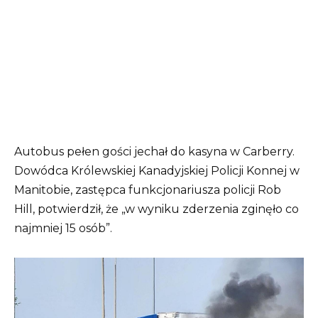
Autobus pełen gości jechał do kasyna w Carberry.
Dowódca Królewskiej Kanadyjskiej Policji Konnej w
Manitobie, zastępca funkcjonariusza policji Rob
Hill, potwierdził, że „w wyniku zderzenia zginęło co
najmniej 15 osób”.