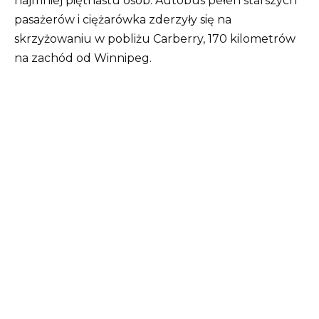
najmniej piętnastu osób. Autobus pełen starszych
pasażerów i ciężarówka zderzyły się na
skrzyżowaniu w pobliżu Carberry, 170 kilometrów
na zachód od Winnipeg.