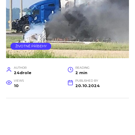
ŽIVOTNÉ PRÍBEHY
AUTHOR
READING
24drole
2 min
VIEWS
PUBLISHED BY
10
20.10.2024