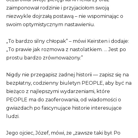
zaimponował rodzinie i przyjaciołom swoją
niezwykle dojrzałą postawą – nie wspominając o
swoim optymistycznym nastawieniu.
„To bardzo silny chłopak” – mówi Keirsten i dodaje:
„To prawie jak rozmowa z nastolatkiem. … Jest po
prostu bardzo zrównoważony.”
Nigdy nie przegapisz żadnej historii — zapisz się na
bezpłatny, codzienny biuletyn PEOPLE, aby być na
bieżąco z najlepszymi wydarzeniami, które
PEOPLE ma do zaoferowania, od wiadomości o
gwiazdach po fascynujące historie interesujące
ludzi.
Jego ojciec, Józef, mówi, że „zawsze taki był. Po