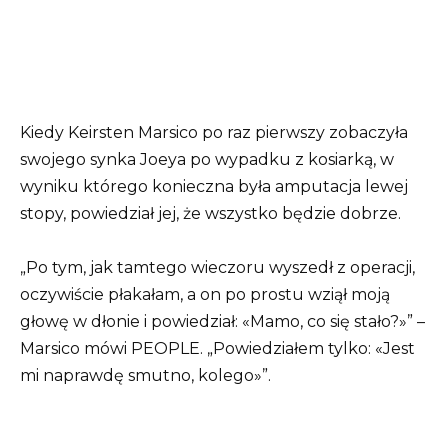
Kiedy Keirsten Marsico po raz pierwszy zobaczyła
swojego synka Joeya po wypadku z kosiarką, w
wyniku którego konieczna była amputacja lewej
stopy, powiedział jej, że wszystko będzie dobrze.
„Po tym, jak tamtego wieczoru wyszedł z operacji,
oczywiście płakałam, a on po prostu wziął moją
głowę w dłonie i powiedział: «Mamo, co się stało?»” –
Marsico mówi PEOPLE. „Powiedziałem tylko: «Jest
mi naprawdę smutno, kolego»”.