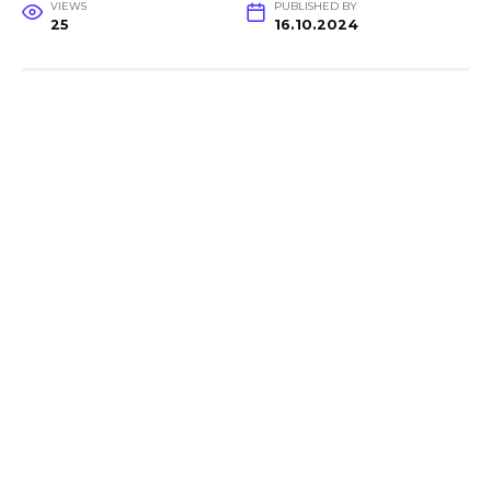
VIEWS
PUBLISHED BY
25
16.10.2024