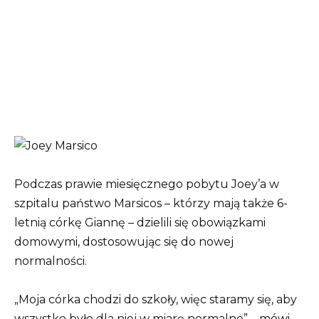
Podczas prawie miesięcznego pobytu Joey’a w
szpitalu państwo Marsicos – którzy mają także 6-
letnią córkę Giannę – dzielili się obowiązkami
domowymi, dostosowując się do nowej
normalności.
„Moja córka chodzi do szkoły, więc staramy się, aby
wszystko było dla niej w miarę normalne” – mówi