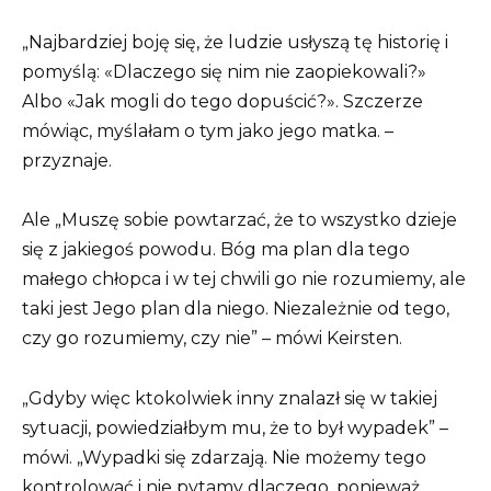
„Najbardziej boję się, że ludzie usłyszą tę historię i
pomyślą: «Dlaczego się nim nie zaopiekowali?»
Albo «Jak mogli do tego dopuścić?». Szczerze
mówiąc, myślałam o tym jako jego matka. –
przyznaje.
Ale „Muszę sobie powtarzać, że to wszystko dzieje
się z jakiegoś powodu. Bóg ma plan dla tego
małego chłopca i w tej chwili go nie rozumiemy, ale
taki jest Jego plan dla niego. Niezależnie od tego,
czy go rozumiemy, czy nie” – mówi Keirsten.
„Gdyby więc ktokolwiek inny znalazł się w takiej
sytuacji, powiedziałbym mu, że to był wypadek” –
mówi. „Wypadki się zdarzają. Nie możemy tego
kontrolować i nie pytamy dlaczego, ponieważ