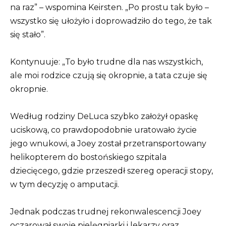
na raz” – wspomina Keirsten. „Po prostu tak było –
wszystko się ułożyło i doprowadziło do tego, że tak
się stało”.
Kontynuuje: „To było trudne dla nas wszystkich,
ale moi rodzice czują się okropnie, a tata czuje się
okropnie.
Według rodziny DeLuca szybko założył opaskę
uciskową, co prawdopodobnie uratowało życie
jego wnukowi, a Joey został przetransportowany
helikopterem do bostońskiego szpitala
dziecięcego, gdzie przeszedł szereg operacji stopy,
w tym decyzję o amputacji.
Jednak podczas trudnej rekonwalescencji Joey
oczarował swoje pielęgniarki i lekarzy oraz