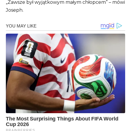
„Zawsze był wyjątkowym małym chłopcem” – mówi
Joseph.