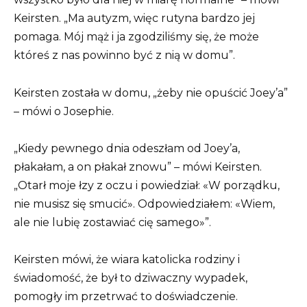
Keirsten. „Ma autyzm, więc rutyna bardzo jej
pomaga. Mój mąż i ja zgodziliśmy się, że może
któreś z nas powinno być z nią w domu”.
Keirsten została w domu, „żeby nie opuścić Joey’a”
– mówi o Josephie.
„Kiedy pewnego dnia odeszłam od Joey’a,
płakałam, a on płakał znowu” – mówi Keirsten.
„Otarł moje łzy z oczu i powiedział: «W porządku,
nie musisz się smucić». Odpowiedziałem: «Wiem,
ale nie lubię zostawiać cię samego»”.
Keirsten mówi, że wiara katolicka rodziny i
świadomość, że był to dziwaczny wypadek,
pomogły im przetrwać to doświadczenie.