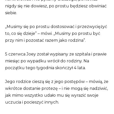
nigdy się nie dowiesz, po prostu będziesz obwiniać
siebie.
„Musimy się po prostu dostosować i przezwyciężyć
to, co się dzieje” – mówi. „Musimy po prostu być
przy nim i pozostać razem jako rodzina”.
5 czerwca Joey został wypisany ze szpitala i prawie
miesiąc po wypadku wrócił do rodziny. Na
początku tego tygodnia skończył 4 lata.
Jego rodzice cieszą się z jego postępów – mówią, że
wkrótce dostanie protezę – i nie mogą się nadziwić,
jak mimo wszystko udało mu się wyrazić swoje
uczucia i pocieszyć innych.