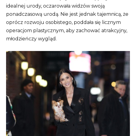
idealnej urody, oczarowała widzów swoją
ponadczasową urodą. Nie jest jednak tajemnicą, że
oprócz rozwoju osobistego, poddała się licznym
operacjom plastycznym, aby zachować atrakcyjny,
młodzieńczy wygląd.