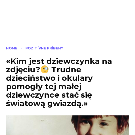
HOME
»
POZITÍVNE PRÍBEHY
«Kim jest dziewczynka na
zdjęciu?
Trudne
dzieciństwo i okulary
pomogły tej małej
dziewczynce stać się
światową gwiazdą.»