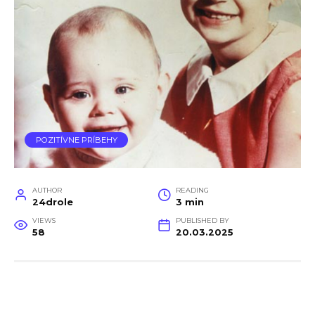
POZITÍVNE PRÍBEHY
AUTHOR
READING
24drole
3 min
VIEWS
PUBLISHED BY
58
20.03.2025