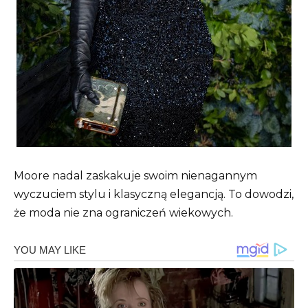
Moore nadal zaskakuje swoim nienagannym
wyczuciem stylu i klasyczną elegancją. To dowodzi,
że moda nie zna ograniczeń wiekowych.