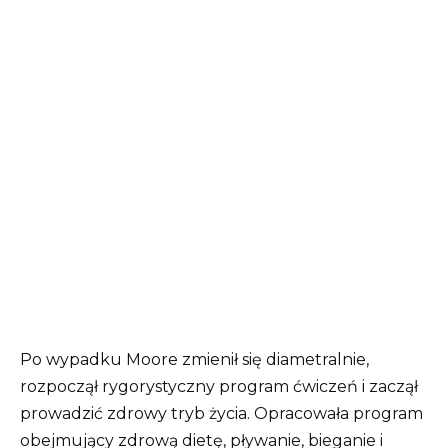
Po wypadku Moore zmienił się diametralnie,
rozpoczął rygorystyczny program ćwiczeń i zaczął
prowadzić zdrowy tryb życia. Opracowała program
obejmujący zdrową dietę, pływanie, bieganie i