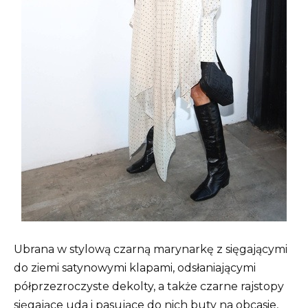
Ubrana w stylową czarną marynarkę z sięgającymi
do ziemi satynowymi klapami, odsłaniającymi
półprzezroczyste dekolty, a także czarne rajstopy
sięgające uda i pasujące do nich buty na obcasie,