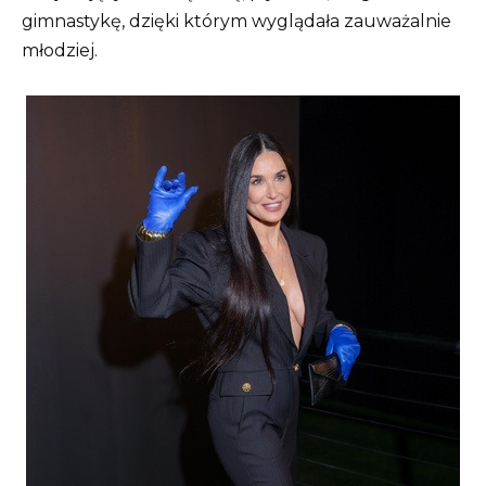
gimnastykę, dzięki którym wyglądała zauważalnie
młodziej.